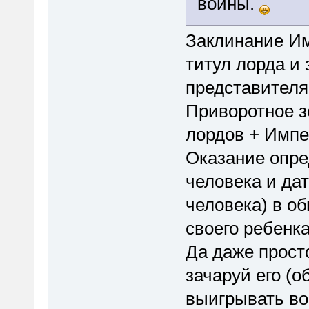
войны.
Заклинание Им
титул лорда и 
представителя
Приворотное з
лордов + Импе
Оказание опре
человека и дат
человека) в об
своего ребенка
Да даже прост
зачаруй его (
выигрывать во