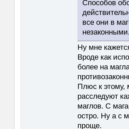
Способов обо
действительн
все они в ма
незаконными
Ну мне кажется
Вроде как исп
более на магла
противозаконн
Плюс к этому, 
расследуют ка
маглов. С мага
остро. Ну а с 
проще.