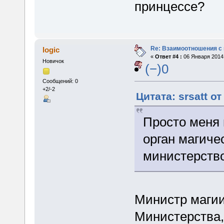
принцессе?
Re: Взаимоотношения с
logic
«
Ответ #4 :
06 Января 2014,
Новичок
(−)0
Сообщений: 0
+2/-2
Цитата: srsatt о
Просто меня 
орган магиче
министерство
Министр магии
Министерства,