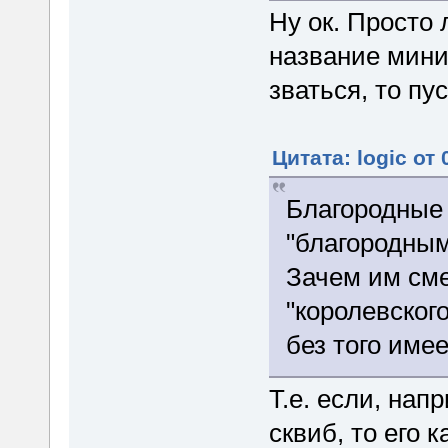
Ну ок. Просто
название минис
зваться, то пу
Цитата: logic от
Благородные
"благородным
Зачем им см
"королевског
без того имее
Т.е. если, на
сквиб, то его 