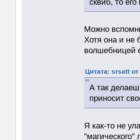
сквиб, то его
Можно вспомни
Хотя она и не
волшебницей е
Цитата: srsatt о
А так делаеш
приносит сво
Я как-то не у
"магического"