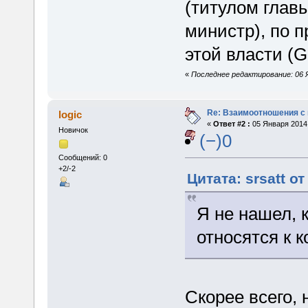
(титулом глав
министр), по 
этой власти (G
«
Последнее редактирование: 06 Я
Re: Взаимоотношения с
logic
«
Ответ #2 :
05 Января 2014,
Новичок
(−)0
Сообщений: 0
+2/-2
Цитата: srsatt о
Я не нашел, 
относятся к 
Скорее всего, 