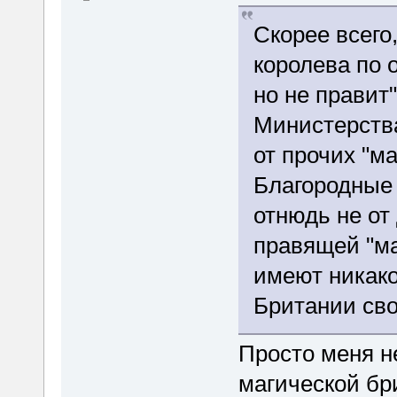
Скорее всего
королева по 
но не правит"
Министерства
от прочих "ма
Благородные
отнюдь не от
правящей "ма
имеют никако
Британии сво
Просто меня н
магической бр