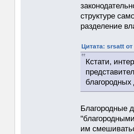
законодательн
структуре само
разделение вл
Цитата: srsatt о
Кстати, инте
представител
благородных 
Благородные д
"благородными
им смешиватьс