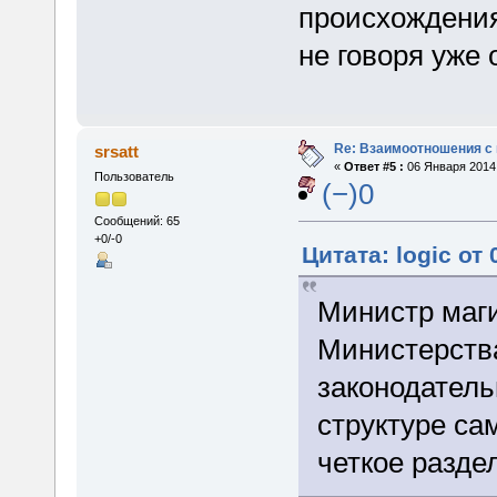
происхождения?
не говоря уже 
Re: Взаимоотношения с
srsatt
«
Ответ #5 :
06 Января 2014,
Пользователь
(−)0
Сообщений: 65
+0/-0
Цитата: logic от
Министр маги
Министерства
законодатель
структуре са
четкое разде