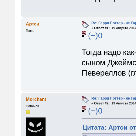
Re: Гарри Поттер - не Г
Артси
«
Ответ #1 :
19 Августа 2014
Гость
(−)0
Тогда надо как
сыном Джеймса
Певереллов (гл
Re: Гарри Поттер - не Г
Morchant
«
Ответ #2 :
19 Августа 2014
Новичок
(−)0
Цитата: Артси от