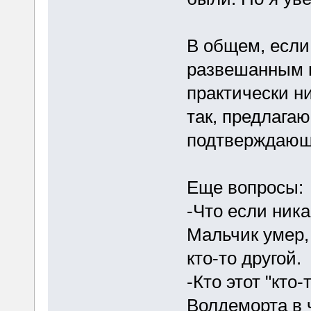
В общем, если
развешанным н
практически н
так, предлагаю
подтверждающ
Еще вопросы:
-Что если ник
Мальчик умер, 
кто-то другой.
-Кто этот "кто
Волдеморта в 