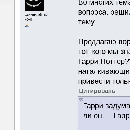
Во многих тем
вопроса, реши
Сообщений: 15
тему.
+8/-0
Предлагаю пор
тот, кого мы з
Гарри Поттер?"
наталкивающих
привести тольк
Цитировать
Гарри задума
ли он — Гарр