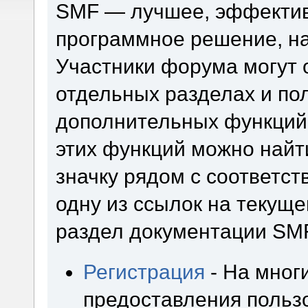
SMF — лучшее, эффектив
программное решение, на 
Участники форума могут 
отдельных разделах и по
дополнительных функций
этих функций можно найт
значку рядом с соответс
одну из ссылок на текуще
раздел документации SM
Регистрация
- На мног
предоставления польз