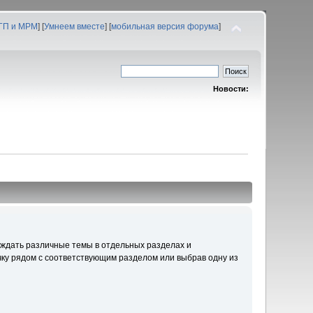
 ГП и МРМ
] [
Умнеем вместе
] [
мобильная версия форума
]
Новости:
уждать различные темы в отдельных разделах и
ку рядом с соответствующим разделом или выбрав одну из