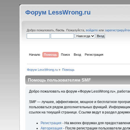
Форум LessWrong.ru
Добро пожаловать,
Гость
. Пожалуйста,
войдите
или
зарегистрируйте
Начало
Помощь
Поиск
Вход
Регистрация
Форум LessWrong.ru
»
Помощь
Помощь пользователям SMF
Добро пожаловать на форум «Форум LessWrong.ru», работа
SMF — лучшее, эффективное, мощное и бесплатное программ
пользоваться рядом дополнительных функций. Информацию 
ссылок на текущей странице. Ссылки ведут в раздел докум
Регистрация
- На многих форумах для предоставлени
Авторизация
- После регистрации пользователи долж