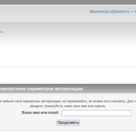
[
lesswrong.ru
] [
hpmor.ru —
сь
.
тановление параметров авторизации
и забыли свои параметры авторизации, не переживайте, их можно восстановить. Для э
введите, пожалуйста, ниже свое имя или пароль.
Ваше имя или email: