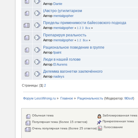
Автор
Dante
(Австро-)утилитаризм
Автор
mentalgopher
Пределы применимости байесовского подхода
Автор
mentalgopher
«
1
2
3
Все
»
Препарируя реальность
Автор
mentalgopher
«
1
2
Все
»
Рациональное поведение в группе
Автор
fpaint
Люди в нашей голове
Автор
El Aurens
Дилемма вагонетки заключённого
Автор
nadeys
Страницы: [
1
]
2
Форум LessWrong.ru
»
Главное
»
Рациональность
(Модератор:
fil0sof
)
Обычная тема
Заблокированная тема
Прикрепленная тема
Популярная тема (более 15 ответов)
Голосование
Очень популярная тема (более 25 ответов)