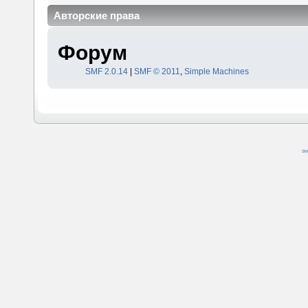
Авторские права
Форум
SMF 2.0.14
|
SMF © 2011
,
Simple Machines
SM