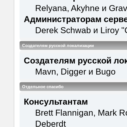
Relyana, Akyhne и Gra
Администраторам серв
Derek Schwab и Liroy "
Создателям русской локализации
Создателям русской ло
Mavn, Digger и Bugo
Отдельное спасибо
Консультантам
Brett Flannigan, Mark 
Deberdt