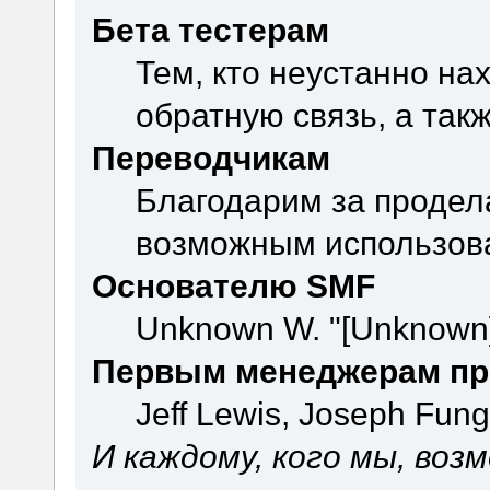
Бета тестерам
Тем, кто неустанно на
обратную связь, а так
Переводчикам
Благодарим за продел
возможным использова
Основателю SMF
Unknown W. "[Unknown]
Первым менеджерам пр
Jeff Lewis, Joseph Fun
И каждому, кого мы, воз