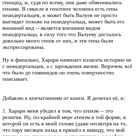
геноцид, и, судя по всему, они даже обменивались
генами. В смысле в генотипе человека есть гены
неандертальцев, и может быть Валуев не просто
выглядит похоже на неандертальца, может быть его
внешний вид -- является внешним видом
неандертальца, в силу того что Валуеву досталось
довольно много генов от них, и эти гены были
экспрессированы.
Ну и финально, Харари начинает излагать историю не
с неандертальцев, а с зарождения жизни. Впрочем, всё
что было до гоминидов он очень поверхностно
описывает.
Добавлю к впечатлениям от книги. Я дочитал её, и:
1. Харари меня убедил в том, что атеизм -- это
религия. Ну, по-крайней мере атеизм в той форме, в
которой он есть в моей голове (даже несмотря на то,
что пару месяцев назад я пришёл к выводу, что мой