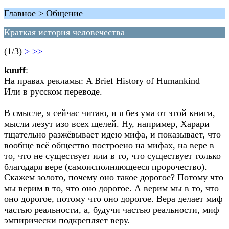
Главное > Общение
Краткая история человечества
(1/3)
>
>>
kuuff
:
На правах рекламы: A Brief History of Humankind
Или в русском переводе.
В смысле, я сейчас читаю, и я без ума от этой книги,
мысли лезут изо всех щелей. Ну, например, Харари
тщательно разжёвывает идею мифа, и показывает, что
вообще всё общество построено на мифах, на вере в
то, что не существует или в то, что существует только
благодаря вере (самоисполняющееся пророчество).
Скажем золото, почему оно такое дорогое? Потому что
мы верим в то, что оно дорогое. А верим мы в то, что
оно дорогое, потому что оно дорогое. Вера делает миф
частью реальности, а, будучи частью реальности, миф
эмпирически подкрепляет веру.