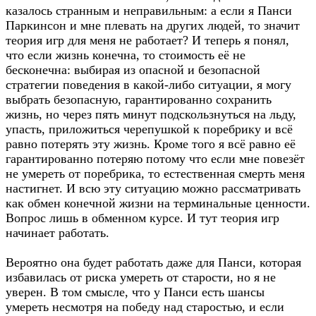
казалось странным и неправильным: а если я Панси
Паркинсон и мне плевать на других людей, то значит
теория игр для меня не работает? И теперь я понял,
что если жизнь конечна, то стоимость её не
бесконечна: выбирая из опасной и безопасной
стратегии поведения в какой-либо ситуации, я могу
выбрать безопасную, гарантированно сохранить
жизнь, но через пять минут подскользнуться на льду,
упасть, приложиться черепушкой к поребрику и всё
равно потерять эту жизнь. Кроме того я всё равно её
гарантированно потеряю потому что если мне повезёт
не умереть от поребрика, то естественная смерть меня
настигнет. И всю эту ситуацию можно рассматривать
как обмен конечной жизни на терминальные ценности.
Вопрос лишь в обменном курсе. И тут теория игр
начинает работать.
Вероятно она будет работать даже для Панси, которая
избавилась от риска умереть от старости, но я не
уверен. В том смысле, что у Панси есть шансы
умереть несмотря на победу над старостью, и если