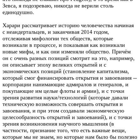
Зевса, я подозреваю, никогда не верили столь
единодушно.
Харари рассматривает историю человечества начиная
с неандертальцев, и заканчивая 2014 годом,
отслеживая мифологии тех обществ, которые
возникали в процессе, и показывая как возникали
новые мифы, и как они изменяли общество. Причём
он с очень разных позиций смотрит на это, например,
он описывает эпоху великих открытий и с
экономических позиций (становление капитализма,
который смог финансировать открытия и завоевания --
корпорации нанимающие адмиралов и генералов, и
покупающие им целые флоты и армии), и с точки
зрения развития науки/технологий (которые давали
техническую возможность совершать открытия и
завоевания, и при этом создавали экономическую
целесообразность открытий и завоеваний), и с точки
зрения возникновения научного мышления (в
частности, признание того, что есть важные вещи,
которые мы не знаем, но которые нам было бы полезно