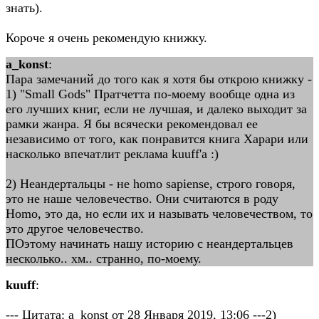
знать).
Короче я очень рекомендую книжку.
a_konst
:
Пара замечаний до того как я хотя бы открою книжку -
1) "Small Gods" Пратчетта по-моему вообще одна из
его лучших книг, если не лучшая, и далеко выходит за
рамки жанра. Я бы всячески рекомендовал ее
независимо от того, как понравится книга Харари или
насколько впечатлит реклама kuuff'а :)
2) Неандертальцы - не homo sapiense, строго говоря,
это не наше человечество. Они считаются в роду
Homo, это да, но если их и называть человечеством, то
это другое человечество.
ПОэтому начинать нашу историю с неандертальцев
несколько.. хм.. странно, по-моему.
kuuff
:
--- Цитата: a_konst от 28 Января 2019, 13:06 ---2)