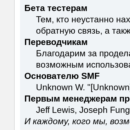
Бета тестерам
Тем, кто неустанно на
обратную связь, а так
Переводчикам
Благодарим за продел
возможным использова
Основателю SMF
Unknown W. "[Unknown]
Первым менеджерам пр
Jeff Lewis, Joseph Fun
И каждому, кого мы, воз