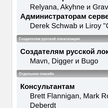
Relyana, Akyhne и Gra
Администраторам серв
Derek Schwab и Liroy "
Создателям русской локализации
Создателям русской ло
Mavn, Digger и Bugo
Отдельное спасибо
Консультантам
Brett Flannigan, Mark 
Deberdt