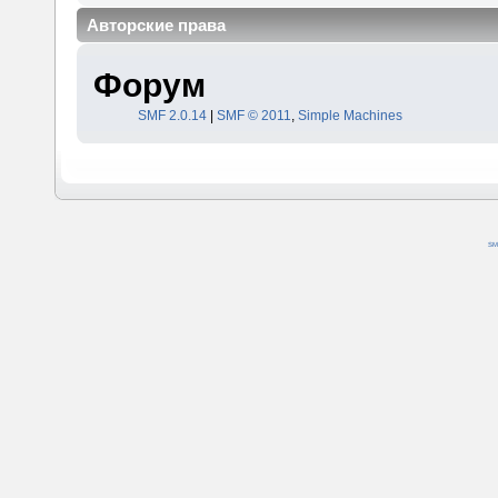
Авторские права
Форум
SMF 2.0.14
|
SMF © 2011
,
Simple Machines
SM