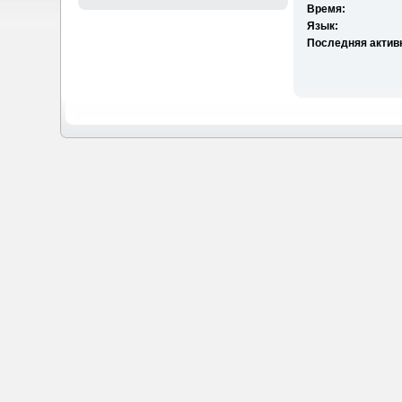
Время:
Язык:
Последняя актив