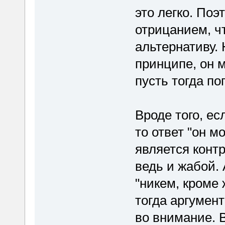
это легко. Поэ
отрицанием, ч
альтернативу. 
принципе, он м
пусть тогда по
Вроде того, ес
то ответ "он м
является контр
ведь и жабой. 
"никем, кроме 
тогда аргумен
во внимание. 