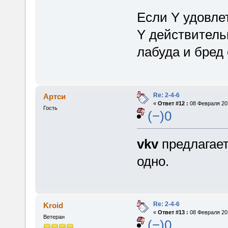
Если Y удовле
Y действитель
лабуда и бред
Re: 2-4-6
Артси
«
Ответ #12 :
08 Февраля 201
Гость
(−)0
vkv
предлагает
одно.
Re: 2-4-6
Kroid
«
Ответ #13 :
08 Февраля 201
Ветеран
(−)0