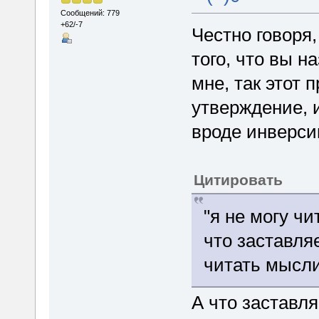
Сообщений: 779
+62/-7
Честно говоря,
того, что вы 
мне, так этот 
утверждение, 
вроде инверсии
Цитировать
"я не могу ч
что заставля
читать мысл
А что заставля