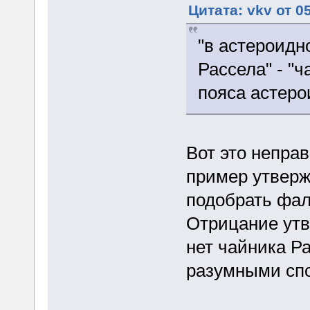
Цитата: vkv от 0
"в астероидн
Рассела" - "
пояса астеро
Вот это неправ
пример утверж
подобрать фа
Отрицание утв
нет чайника Ра
разумными сп