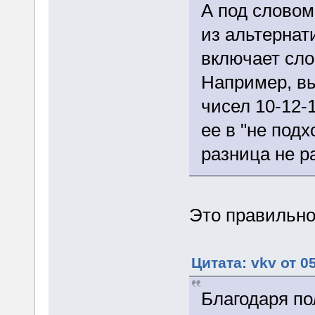
А под словом
из альтернат
включает сло
Например, вы
чисел 10-12-
ее в "не подх
разница не р
Это правильн
Цитата: vkv от 0
Благодаря п