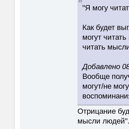
"Я могу чита
Как будет вы
могут читать
читать мысл
Добавлено 08
Вообще получ
могут/не мог
воспоминани
Отрицание буде
мысли людей". 