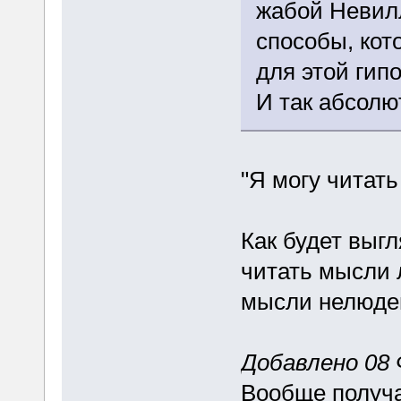
жабой Невилл
способы, кот
для этой гип
И так абсолю
"Я могу читат
Как будет выгл
читать мысли 
мысли нелюде
Добавлено 08 
Вообще получа