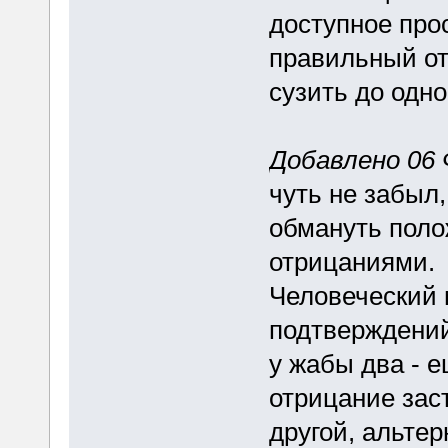
доступное про
правильный отв
сузить до одно
Добавлено 06 
чуть не забыл,
обмануть поло
отрицаниями.
Человеческий 
подтверждений
у жабы два - е
отрицание зас
другой, альте