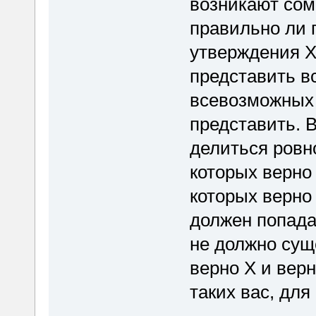
возникают сом
правильно ли 
утверждения X 
представить вс
всевозможных 
представить. 
делиться ровно
которых верно 
которых верно
должен попада
не должно суще
верно X и верн
таких вас, для