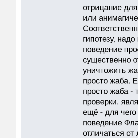
отрицание для 
или анимагиче
Соответственно
гипотезу, надо
поведение про
существенно о
уничтожить жаб
просто жаба. Е
просто жаба -
проверки, явл
ещё - для чего
поведение Фла
отличаться от 