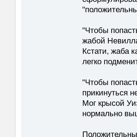
"положительны
"Чтобы попаст
жабой Невилла
Кстати, жаба к
легко подменит
"Чтобы попаст
прикинуться н
Мог крысой Уи
нормально вы
Положительные