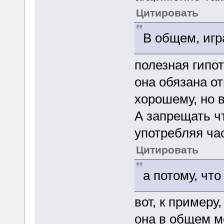
Цитировать
В общем, игр
полезная гипот
она обязана от
хорошему, но 
А запрещать ч
употребляя час
Цитировать
а потому, что
вот, к примеру,
она в общем м