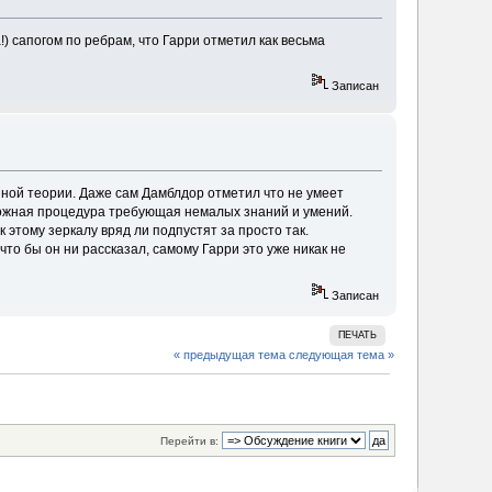
) сапогом по ребрам, что Гарри отметил как весьма
Записан
ной теории. Даже сам Дамблдор отметил что не умеет
сложная процедура требующая немалых знаний и умений.
к этому зеркалу вряд ли подпустят за просто так.
что бы он ни рассказал, самому Гарри это уже никак не
Записан
ПЕЧАТЬ
« предыдущая тема
следующая тема »
Перейти в: