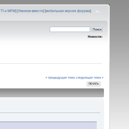
 ГП и МРМ
] [
Умнеем вместе
] [
мобильная версия форума
]
Новости:
« предыдущая тема
следующая тема »
ПЕЧАТЬ