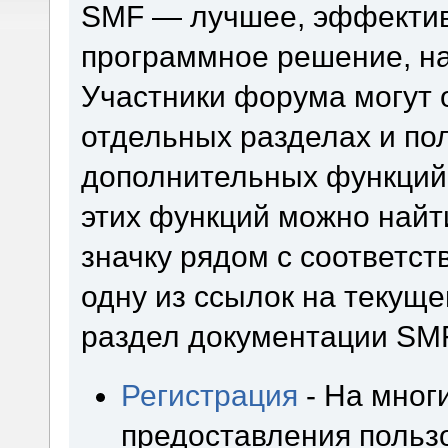
SMF — лучшее, эффектив
программное решение, на 
Участники форума могут 
отдельных разделах и по
дополнительных функций
этих функций можно найт
значку рядом с соответс
одну из ссылок на текуще
раздел документации SM
Регистрация
- На мног
предоставления польз