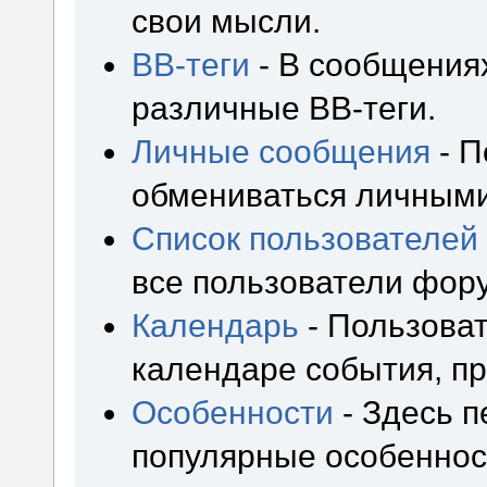
свои мысли.
BB-теги
- В сообщения
различные BB-теги.
Личные сообщения
- П
обмениваться личным
Список пользователей
все пользователи фор
Календарь
- Пользоват
календаре события, пр
Особенности
- Здесь 
популярные особеннос