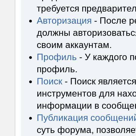
требуется предварител
Авторизация
- После р
должны авторизоваться
своим аккаунтам.
Профиль
- У каждого 
профиль.
Поиск
- Поиск являетс
инструментов для нах
информации в сообщен
Публикация сообщени
суть форума, позволя