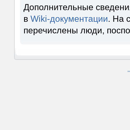
Дополнительные сведени
в
Wiki-документации
. На
перечислены люди, посп
SM