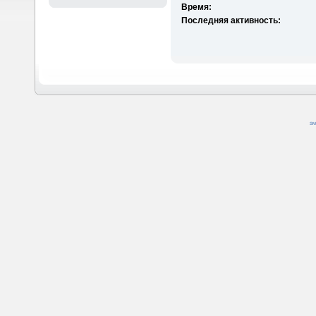
Время:
Последняя активность:
SM