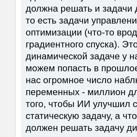
должна решать и задачи 
то есть задачи управлени
оптимизации (что-то вро
градиентного спуска). Эт
динамической задаче у на
можем попасть в прошлое
нас огромное число наб
переменных - миллион д
того, чтобы ИИ улучшил 
статическую задачу, а чт
должен решать задачу д