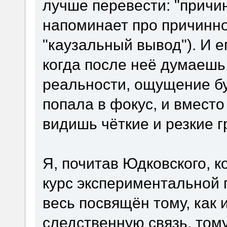
лучше перевести: "прич
напоминает про причинно
"каузальный вывод"). И е
когда после неё думаешь 
реальности, ощущение бу
попала в фокус, и вмест
видишь чёткие и резкие г
Я, почитав Юдковского, к
курс экспериментальной 
весь посвящён тому, как 
следственную связь, тому