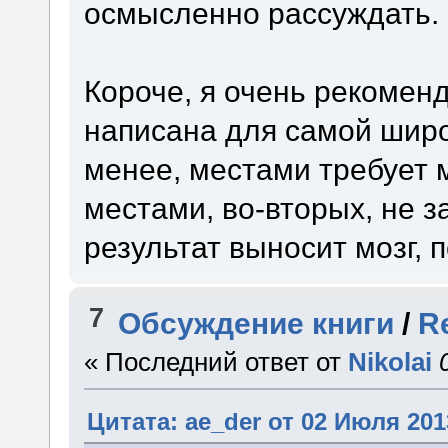
осмысленно рассуждать.
Короче, я очень рекоменд
написана для самой широ
менее, местами требует м
местами, во-вторых, не з
результат выносит мозг,
7
Обсуждение книги
/
R
« Последний ответ от
Nikolai
Цитата: ae_der от 02 Июля 201