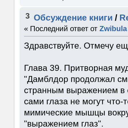
3
Обсуждение книги
/
R
« Последний ответ от
Zwibula
Здравствуйте. Отмечу ещ
Глава 39. Притворная муд
"Дамблдор продолжал смо
странным выражением в ст
сами глаза не могут что-
мимические мышцы вокру
"выражением глаз".