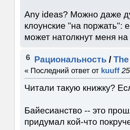
Any ideas? Можно даже д
клоунские "на поржать": е
может натолкнут меня на 
6
Рациональность
/
The
« Последний ответ от
kuuff
25
Читали такую книжку? Есл
Байесианство -- это прошл
придумал кой-что покруче: