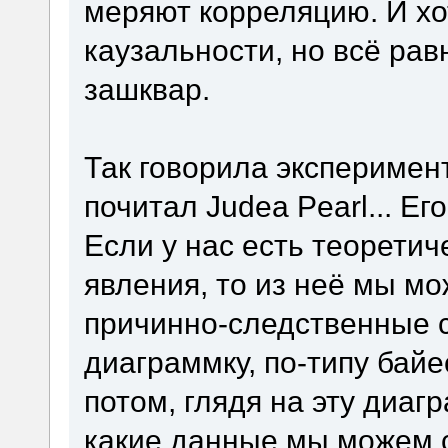
меряют корреляцию. И хо
каузальности, но всё ра
зашквар.
Так говорила эксперимент
почитал Judea Pearl... Ег
Если у нас есть теорети
явления, то из неё мы м
причинно-следственные 
диаграммку, по-типу байе
потом, глядя на эту диаг
какие данные мы можем с