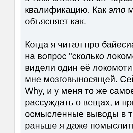
квалификацию. Как
это
м
объясняет как.
Когда я читал про байеси
на вопрос "сколько локом
видели один её локомотив
мне мозговыносящей. Сей
Why, и у меня то же само
рассуждать о вещах, и п
осмысленные выводы в те
раньше я даже помыслить