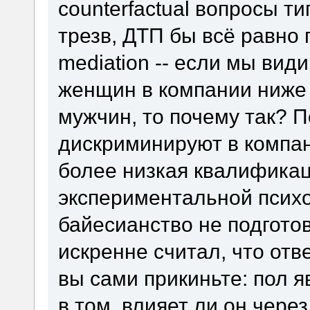
counterfactual вопросы т
трезв, ДТП бы всё равно
mediation -- если мы вид
женщин в компании ниже 
мужчин, то почему так? 
дискриминируют в компан
более низкая квалификац
экспериментальной психо
байесианство не подготов
искренне считал, что отв
вы сами прикиньте: пол я
в том, влияет ли он чере