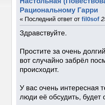
Настольная (Повествова
Рациональному Гарри
« Последний ответ от
fil0sof
2
Здравствуйте.
Простите за очень долги
вот случайно забрёл посм
происходит.
У вас очень интересная т
люди её обсудить, будет 