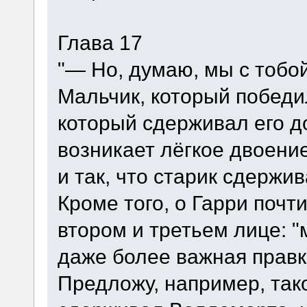
Глава 17
"— Но, думаю, мы с тобо
Мальчик, который победи
который сдерживал его до
возникает лёгкое двоени
и так, что старик сдержи
Кроме того, о Гарри почт
втором и третьем лице: "м
даже более важная правк
Предложу, например, тако