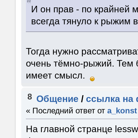
И он прав - по крайней 
всегда тянуло к рыжим 
Тогда нужно рассматрива
очень тёмно-рыжий. Тем б
имеет смысл.
8
Общение
/
ссылка на 
« Последний ответ от
a_konst
На главной странце lessw