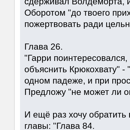
сдерживал Волдеморта, и
Оборотом "до твоего прих
пожертвовать ради цельн
Глава 26.
"Гарри поинтересовался,
объяснить Крюкохвату" - "
одном падеже, и при про
Предложу "не может ли о
И ещё раз хочу обратить
главы: "Глава 84.