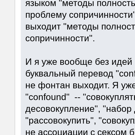
языком "методы полност
проблему сопричинности",
выходит "методы полнос
сопричинности".
И я уже вообще без идей
буквальный перевод "confo
не фонтан выходит. Я уж
"confound" -- "совокуплят
десовокупление", "набор
"рассовокупить", "совок
не ассоциации с сексом б