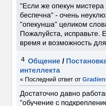
"Если же опекун мистера
беспечна" - очень неуклю
"опекунша" целиком слов
Пожалуйста, исправьте. Е
время и возможность для 
4
Общение
/
Постановка
интеллекта
« Последний ответ от
Gradien
Достаточно давно работ
"обучение с подкрепление