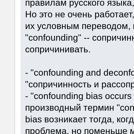
правилам русского языка,
Но это не очень работае
их условным переводом, и
"confounding" -- сопричинн
сопричинивать.
- "confounding and deconf
"сопричинность и рассоп
- "confounding bias occurs 
производный термин "conf
bias возникает тогда, ког
проблема, но поменьше 