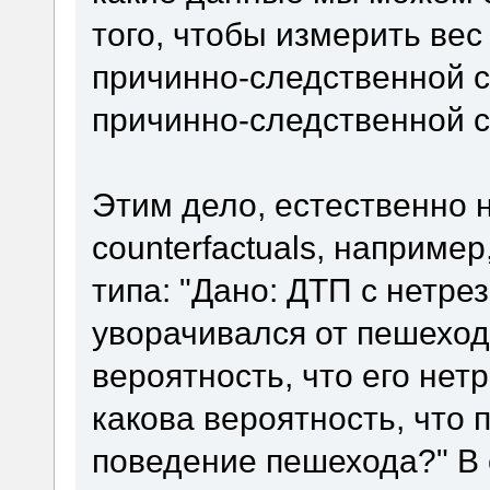
того, чтобы измерить ве
причинно-следственной св
причинно-следственной св
Этим дело, естественно н
counterfactuals, наприме
типа: "Дано: ДТП с нетре
уворачивался от пешеход
вероятность, что его нет
какова вероятность, что
поведение пешехода?" В