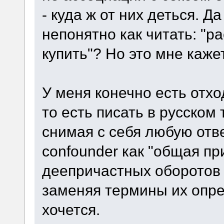
- куда ж от них деться. Д
непонятно как читать: "ра
купить"? Но это мне каже
У меня конечно есть отход
то есть писать в русском 
снимая с себя любую отв
confounder как "общая пр
деепричастных оборотов
заменяя термины их опре
хочется.