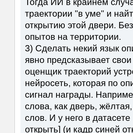
Тогда ИИ в крайнем случ
траектории "в уме" и найт
открытию этой двери. Без
опытов на территории.
3) Сделать некий язык оп
явно предсказывает свои 
оценщик траекторий устр
нейросеть, которая по о
сигнал награды. Наприме
слова, как дверь, жёлтая
слов. И у него в датасете
открыть] (и кадр синей о