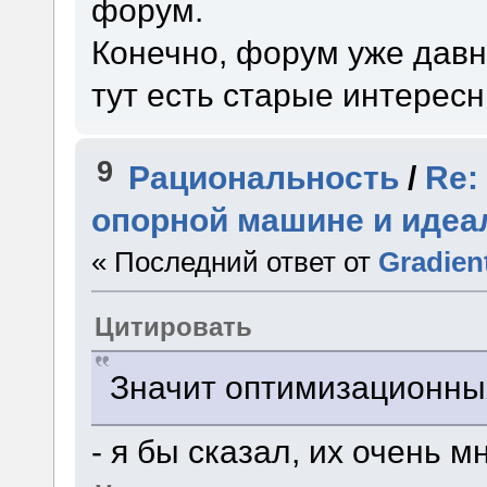
форум.
Конечно, форум уже давно
тут есть старые интерес
9
Рациональность
/
Re:
опорной машине и идеа
« Последний ответ от
Gradien
Цитировать
Значит оптимизационны
- я бы сказал, их очень мн