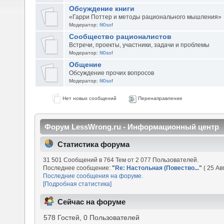
Обсуждение книги
«Гарри Поттер и методы рационального мышления»
Модератор:
fil0sof
Сообщество рационалистов
Встречи, проекты, участники, задачи и проблемы
Модератор:
fil0sof
Общение
Обсуждение прочих вопросов
Модератор:
fil0sof
Нет новых сообщений
Перенаправление
Форум LessWrong.ru - Информационный центр
Статистика форума
31 501 Сообщений в 764 Тем от 2 077 Пользователей.
Последнее сообщение:
"
Re: Настольная (Повество...
"
( 25 Ав
Последние сообщения на форуме.
[Подробная статистика]
Сейчас на форуме
578 Гостей, 0 Пользователей