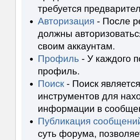
требуется предварител
Авторизация
- После р
должны авторизоваться
своим аккаунтам.
Профиль
- У каждого 
профиль.
Поиск
- Поиск являетс
инструментов для нах
информации в сообщен
Публикация сообщени
суть форума, позволя