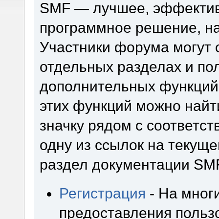
SMF — лучшее, эффектив
программное решение, на 
Участники форума могут 
отдельных разделах и по
дополнительных функций
этих функций можно найт
значку рядом с соответс
одну из ссылок на текуще
раздел документации SM
Регистрация
- На мног
предоставления польз