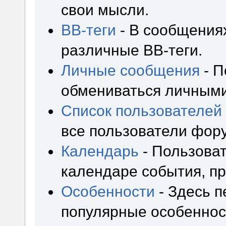
свои мысли.
BB-теги
- В сообщения
различные BB-теги.
Личные сообщения
- П
обмениваться личным
Список пользователей
все пользователи фор
Календарь
- Пользоват
календаре события, пр
Особенности
- Здесь 
популярные особеннос