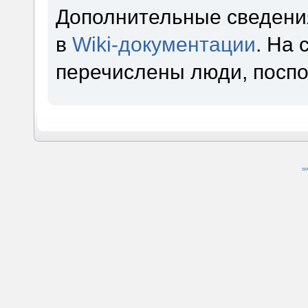
Дополнительные сведени
в
Wiki-документации
. На
перечислены люди, посп
SM