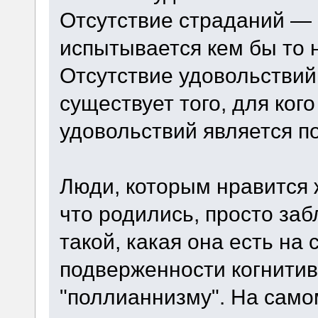
Отсутствие страданий — б
испытывается кем бы то 
Отсутствие удовольствий 
существует того, для ког
удовольствий является п
Люди, которым нравится 
что родились, просто заб
такой, какая она есть на 
подверженности когнитивн
"поллианнизму". На самом