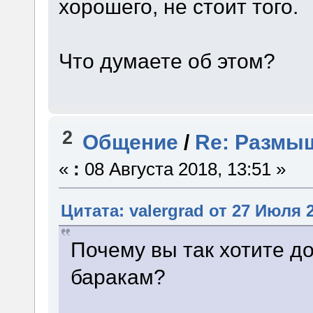
хорошего, не стоит того.
Что думаете об этом?
2
Общение
/
Re: Размы
«
:
08 Августа 2018, 13:51 »
Цитата: valergrad от 27 Июля 2
Почему вы так хотите до
баракам?