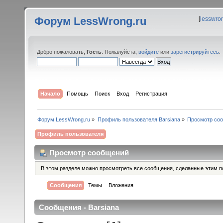
Форум LessWrong.ru
[
lesswro
Добро пожаловать,
Гость
. Пожалуйста,
войдите
или
зарегистрируйтесь
.
Начало
Помощь
Поиск
Вход
Регистрация
Форум LessWrong.ru
»
Профиль пользователя Barsiana
»
Просмотр со
Профиль пользователя
Просмотр сообщений
В этом разделе можно просмотреть все сообщения, сделанные этим п
Сообщения
Темы
Вложения
Сообщения - Barsiana