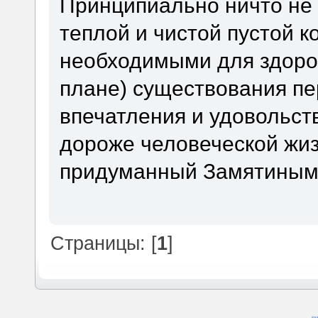
Принципиально ничто не 
теплой и чистой пустой к
необходимыми для здоров
плане) существования п
впечатления и удовольст
дороже человеческой жиз
придуманный Замятины
Страницы: [
1
]
SM