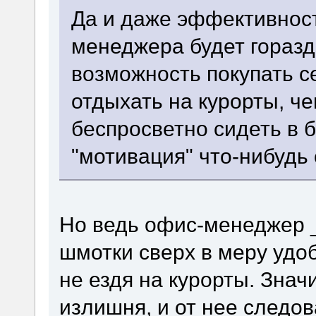
Да и даже эффективнос
менеджера будет горазд
возможность покупать с
отдыхать на курорты, че
беспросветно сидеть в 
"мотивация" что-нибуд
Но ведь офис-менеджер _
шмотки сверх в меру удо
не ездя на курорты. Знач
излишня, и от нее следов