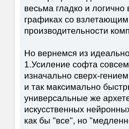
весьма гладко и логично 
графиках со взлетающим
производительности комп
Но вернемся из идеально
1.Усиление софта совсем
изначально сверх-гение
и так максимально быстр
универсальные же архете
искусственных нейронных
как бы "все", но "медленн