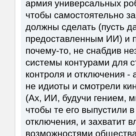
армия универсальных роб
чтобы самостоятельно за
должны сделать (пусть д
предоставленным ИИ) и 
почему-то, не снабдив н
системы контурами для с
контроля и отключения -
не идиоты и смотрели ки
(Ах, ИИ, будучи гением, 
чтобы те его выпустили в
отключения, и захватит 
возможностями общества