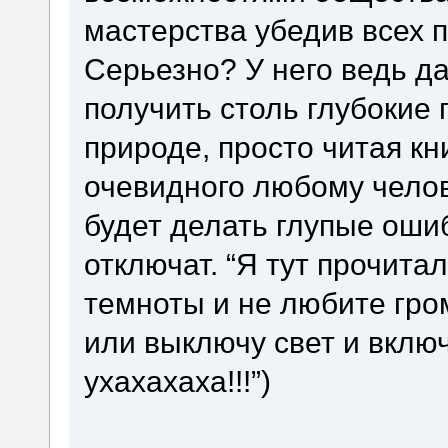
мастерства убедив всех 
Серьезно? У него ведь да
получить столь глубокие 
природе, просто читая кн
очевидного любому челов
будет делать глупые ошиб
отключат. “Я тут прочитал
темноты и не любите гро
или выключу свет и включ
ухахахаха!!!”)