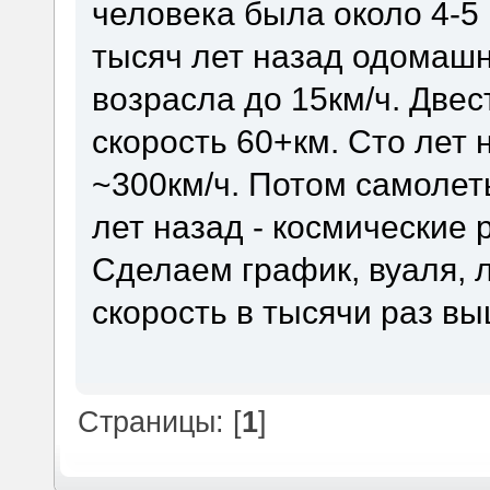
человека была около 4-5 
тысяч лет назад одомашн
возрасла до 15км/ч. Двес
скорость 60+км. Сто лет 
~300км/ч. Потом самолеты
лет назад - космические р
Сделаем график, вуаля, л
скорость в тысячи раз в
Страницы: [
1
]