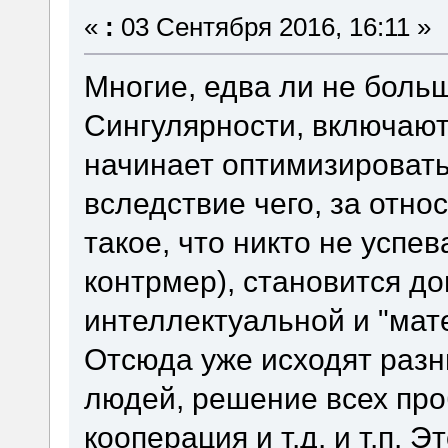
«
:
03 Сентября 2016, 16:11 »
Многие, едва ли не боль
Сингулярности, включают
начинает оптимизировать
вследствие чего, за отн
такое, что никто не усп
контрмер), становится 
интеллектуальной и "мат
Отсюда уже исходят разн
людей, решение всех про
кооперация и т.д. и т.п. 