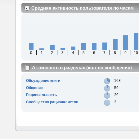
Средняя активность пользователя по часам
0
1
2
3
4
5
6
7
8
9
10
Активность в разделах (кол-во сообщений)
Обсуждение книги
168
Общение
59
Рациональность
29
Сообщество рационалистов
3