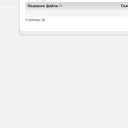
Название файла
Ска
Страницы: [
1
]