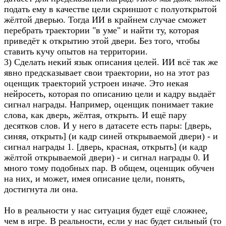
подать ему в качестве цели скриншот с полуоткрытой
жёлтой дверью. Тогда ИИ в крайнем случае сможет
перебрать траектории "в уме" и найти ту, которая
приведёт к открытию этой двери. Без того, чтобы
ставить кучу опытов на территории.
3) Сделать некий язык описания целей. ИИ всё так же
явно предсказывает свои траектории, но на этот раз
оценщик траекторий устроен иначе. Это некая
нейросеть, которая по описанию цели и кадру выдаёт
сигнал награды. Например, оценщик понимает такие
слова, как дверь, жёлтая, открыть. И ещё пару
десятков слов. И у него в датасете есть пары: [дверь,
синяя, открыть] (и кадр синей открываемой двери) - и
сигнал награды 1. [дверь, красная, открыть] (и кадр
жёлтой открываемой двери) - и сигнал награды 0. И
много тому подобных пар. В общем, оценщик обучен
на них, и может, имея описание цели, понять,
достигнута ли она.
Но в реальности у нас ситуация будет ещё сложнее,
чем в игре. В реальности, если у нас будет сильный (то