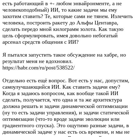
есть работающий в +- любом энвайронменте, а не
человекоподобный) ИИ, то какие задачи мы ему
захотим ставить? Те, которые сами не тянем. Излечить
человека, построить ракету до Альфы Центавра,
сделать передо мной килограмм золота. Как такую
цель сформулировать, имея довольно небогатый
арсенал средств общения с ИИ?
Я пытался запустить такое обсуждение на хабре, но
результат меня не вдохновил.
https://habr.com/ru/post/538522/
Отдельно есть ещё вопрос. Вот есть у нас, допустим,
самоулучшающийся ИИ. Как ставить задачи ему?
Когда я задаюсь вопросом, как вообще такой ИИ
сделать, получается, что одна и та же архитектура
должна решать и задачи динамической оптимизации
(ну то есть задачи управления), и задачи статической
оптимизации (что-то вроде задачи эволюции или
градиентного спуска). Это ощутимо разные задачи, в
динамической задаче у нас есть ось времени, и мы не