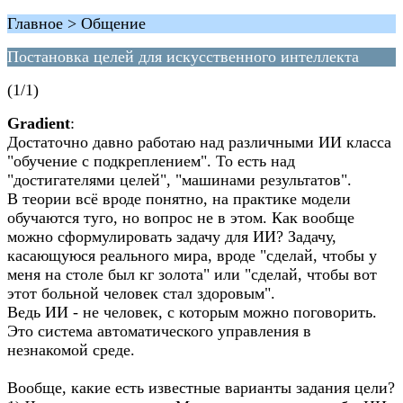
Главное > Общение
Постановка целей для искусственного интеллекта
(1/1)
Gradient
:
Достаточно давно работаю над различными ИИ класса
"обучение с подкреплением". То есть над
"достигателями целей", "машинами результатов".
В теории всё вроде понятно, на практике модели
обучаются туго, но вопрос не в этом. Как вообще
можно сформулировать задачу для ИИ? Задачу,
касающуюся реального мира, вроде "сделай, чтобы у
меня на столе был кг золота" или "сделай, чтобы вот
этот больной человек стал здоровым".
Ведь ИИ - не человек, с которым можно поговорить.
Это система автоматического управления в
незнакомой среде.
Вообще, какие есть известные варианты задания цели?