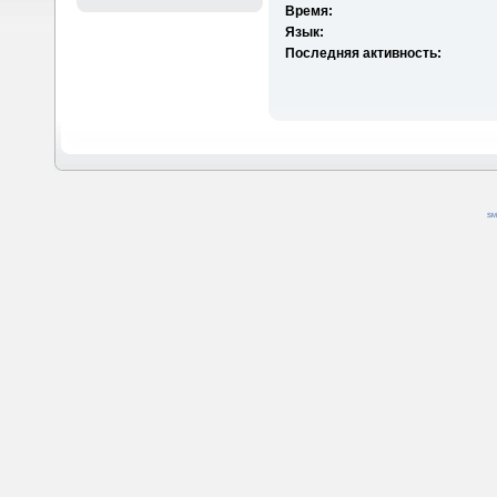
Время:
Язык:
Последняя активность:
SM