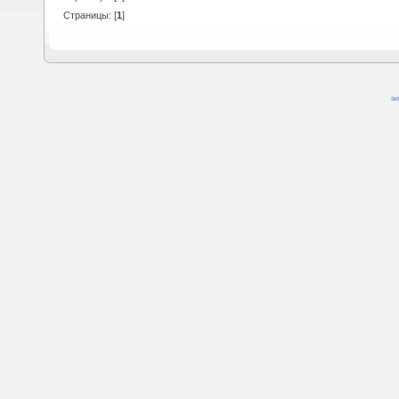
Страницы: [
1
]
SM