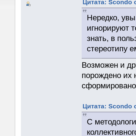
Цитата: Scondo о
Нередко, увы
игнорируют т
знать, в поль
стереотипу 
Возможен и др
порождено их н
сформировано
Цитата: Scondo о
С методологи
коллективног