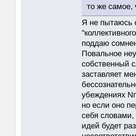
то же самое, 
Я не пытаюсь 
"коллективного
поддаю сомнен
Повальное неу
собственный с
заставляет ме
бессознательн
убеждениях Nг
но если оно п
себя словами,
идей будет раз