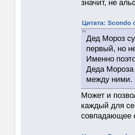
значит, не аль
Цитата: Scondo о
Дед Мороз су
первый, но не
Именно поэт
Деда Мороза 
между ними.
Может и позвол
каждый для себ
совпадающее с