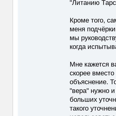
"Литанию Тарск
Кроме того, са
меня подчёрки
мы руководств
когда испытыв
Мне кажется в
скорее вместо
объяснение. Т
"вера" нужно и
больших уточн
такого уточнен