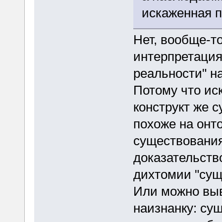
искаженная 
Нет, вообще-т
интерпретация
реальности" н
Потому что ис
конструкт же 
похоже на онт
существования
доказательство
дихтомии "сущ
Или можно вы
наизнанку: сущ