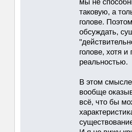
мы не способн
таковую, а тол
голове. Поэто
обсуждать, су
"действительно
голове, хотя 
реальностью.
В этом смысле
вообще оказыв
всё, что бы м
характеристик
существование
И я не вижу к