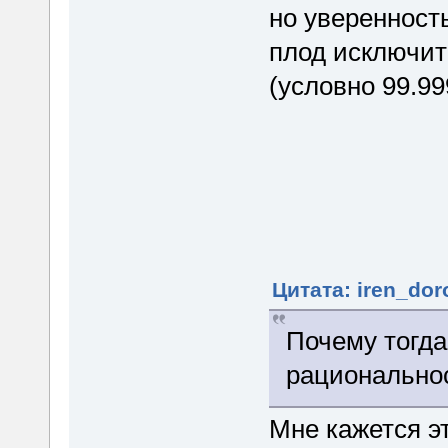
но уверенность
плод исключит
(условно 99.99
Цитата: iren_dor
Почему тогда
рационально
Мне кажется э