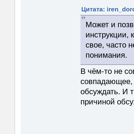
Цитата: iren_dor
Может и позв
инструкции, 
свое, часто 
понимания.
В чём-то не с
совпадающее, 
обсуждать. И т
причиной обсуж