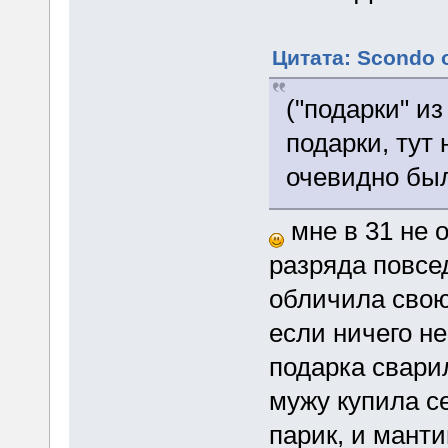
Цитата: Scondo о
("подарки" из
подарки, тут
очевидно был
мне в 31 не 
разряда повсе
обличила свою
если ничего н
подарка свари
мужу купила с
парик, и манти