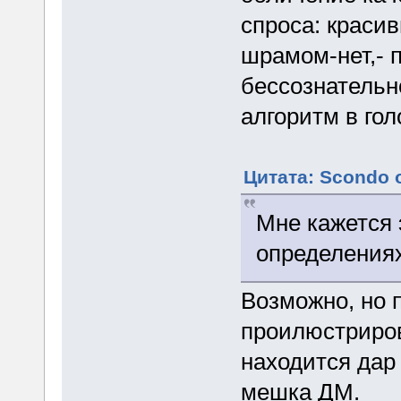
спроса: красив
шрамом-нет,- п
бессознательн
алгоритм в гол
Цитата: Scondo о
Мне кажется 
определениях
Возможно, но 
проилюстриров
находится дар 
мешка ДМ.