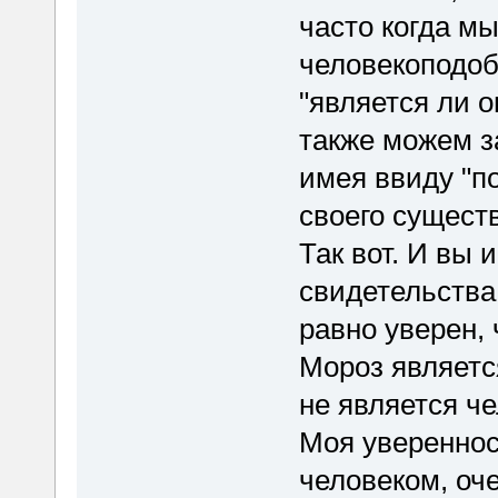
часто когда м
человекоподо
"является ли о
также можем з
имея ввиду "п
своего сущест
Так вот. И вы
свидетельства
равно уверен, 
Мороз являетс
не является че
Моя увереннос
человеком, оче