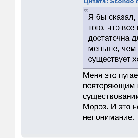
Цитата: Scondo о
Я бы сказал,
того, что вс
достаточна дл
меньше, чем 
существует х
Меня это пуга
повторяющим 
существовании
Мороз. И это н
непонимание.