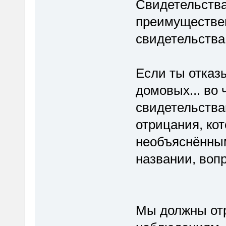
Свидетельства
преимуществен
свидетельства
Если ты отказы
домовых... во 
свидетельства
отрицания, ко
необъяснённым
названии, воп
Мы должны отр