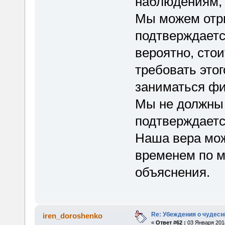
наблюдениям, 
Мы можем отри
подтверждается
вероятно, стои
требовать этог
заниматься фи
Мы не должны 
подтверждает
Наша вера мож
временем по м
объяснения.
Re: Убеждения о чудес
iren_doroshenko
«
Ответ #62 :
03 Января 2018