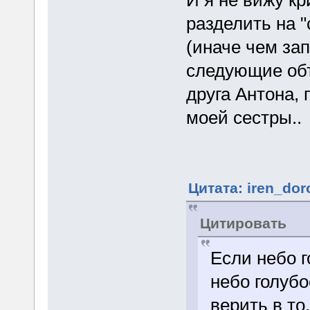
разделить на
(иначе чем за
следующие объ
друга Антона, 
моей сестры..
Цитата: iren_dor
Цитировать
Если небо г
небо голубо
верить в то