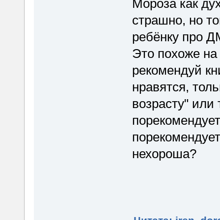
Мороза как дух
страшно, но т
ребёнку про Д
Это похоже на 
рекомендуй кн
нравятся, толь
возрасту" или 
порекомендует 
порекомендует 
нехороша?