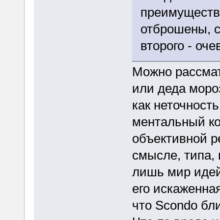
преимуществ
отброшены, 
второго - оч
Можно рассмат
или деда моро
как неточность
ментальный ко
объективной р
смысле, типа,
лишь мир идей
его искаженна
что Scondo бл