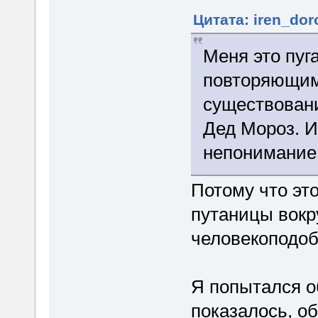
Цитата: iren_dor
Меня это пуг
повторяющим
существовани
Дед Мороз. И
непонимание
Потому что эт
путаницы вокр
человекоподоб
Я попытался об
показалось, о