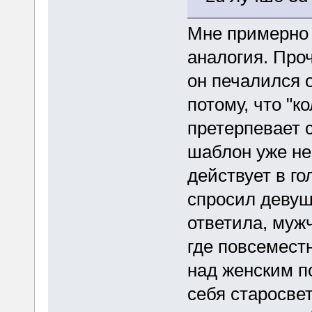
Мне примерно 
аналогия. Про
он печалился 
потому, что "к
претерпевает 
шаблон уже не
действует в г
спросил девуш
ответила, мужч
где повсемест
над женским п
себя старосвет