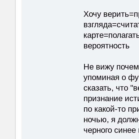
Хочу верить=
взгляда=счита
карте=полагат
вероятность
Не вижу почем
упоминая о фу
сказать, что "
признание исти
по какой-то пр
ночью, я должн
черного синее 