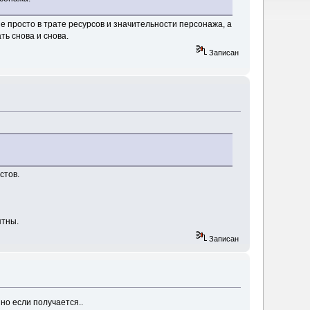
не просто в трате ресурсов и значительности персонажа, а
ть снова и снова.
Записан
стов.
ятны.
Записан
но если получается..