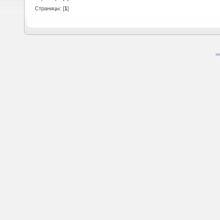
Страницы: [
1
]
SM