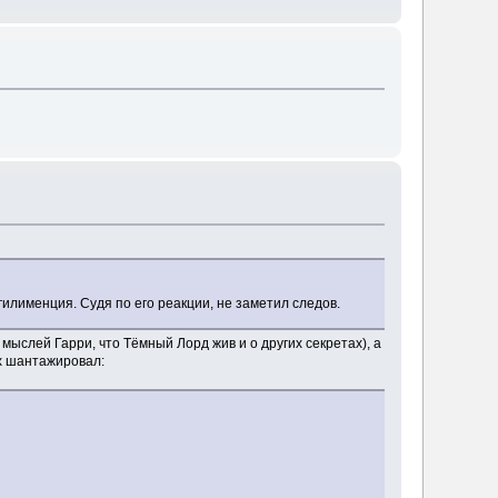
гилименция. Судя по его реакции, не заметил следов.
 мыслей Гарри, что Тёмный Лорд жив и о других секретах), а
их шантажировал: