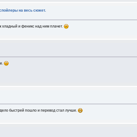
 спойлеры на весь сюжет.
к хладный и феникс над ним плачет.
же.
 дело быстрей пошло и перевод стал лучше.