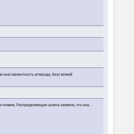
м знал валентность углерода, безо всякой
омню-помню, Распределяющая шляпа заявила, что она…