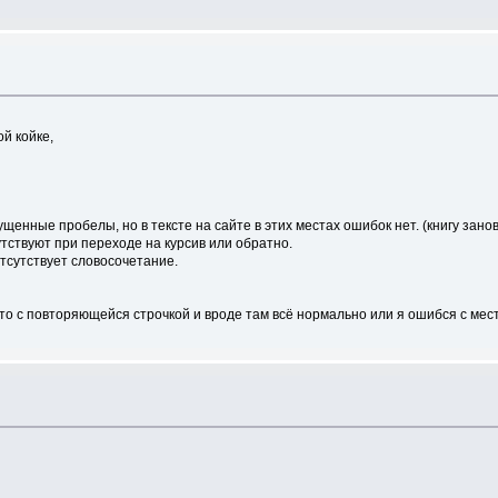
й койке,
щенные пробелы, но в тексте на сайте в этих местах ошибок нет. (книгу зано
утствуют при переходе на курсив или обратно.
тсутствует словосочетание.
то с повторяющейся строчкой и вроде там всё нормально или я ошибся с мес