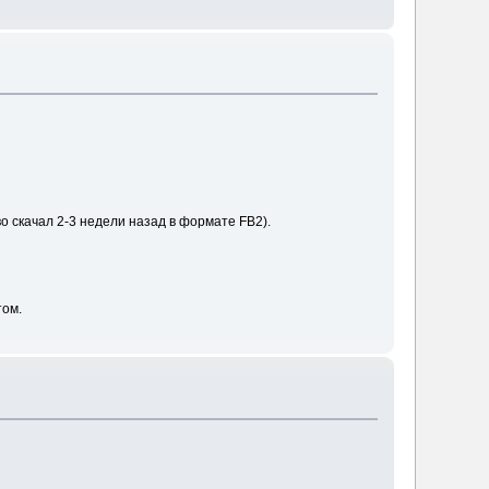
во скачал 2-3 недели назад в формате FB2).
том.