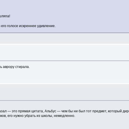
шляпа!
 его голосе искреннее удивление.
ть аврору стирала.
азал — это прямая цитата, Альбус — чем бы ни был тот предмет, который ди
ков, его нужно убрать из школы, немедленно.