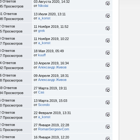
0 Ответов
03 Августа 2020, 14:32
от
Nikolai
45 Просмотров
41 Ответов
13 Июля 2020, 13:11
от
a_konst
98 Просмотров
2 Ответов
11 Ноября 2019, 11:52
от
grek
75 Просмотров
0 Ответов
11 Ноября 2019, 10:22
от
a_konst
27 Просмотров
8 Ответов
18 Мая 2019, 05:49
от
kuuff
67 Просмотров
4 Ответов
10 Апреля 2019, 16:34
от
Александр Живов
92 Просмотров
6 Ответов
09 Апреля 2019, 18:31
от
Александр Живов
78 Просмотров
69 Ответов
27 Марта 2019, 19:11
от
Cas
34 Просмотров
6 Ответов
13 Марта 2019, 15:03
от
Scondo
50 Просмотров
2 Ответов
22 Февраля 2019, 13:31
от
a_konst
77 Просмотров
2 Ответов
27 Января 2019, 22:28
от
RomanSergeevCom
91 Просмотров
0 Ответов
16 Января 2019, 12:20