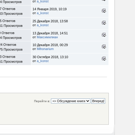
от
a_konst
24 Просмотров
7 Ответов
14 Января 2019, 10:19
от
a_konst
03 Просмотров
5 Ответов
25 Декабря 2018, 13:58
от
a_konst
61 Просмотров
9 Ответов
13 Декабря 2018, 14:51
от
Максимилиан
94 Просмотров
24 Ответов
10 Декабря 2018, 00:29
от
Mihonarium
75 Просмотров
3 Ответов
30 Октября 2018, 13:10
от
a_konst
51 Просмотров
Перейти в: