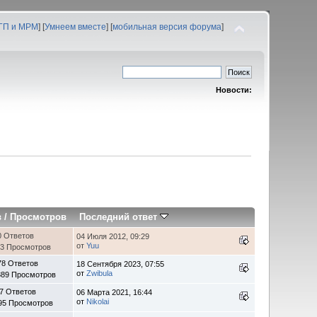
 ГП и МРМ
] [
Умнеем вместе
] [
мобильная версия форума
]
Новости:
в
/
Просмотров
Последний ответ
0 Ответов
04 Июля 2012, 09:29
от
Yuu
83 Просмотров
78 Ответов
18 Сентября 2023, 07:55
от
Zwibula
389 Просмотров
7 Ответов
06 Марта 2021, 16:44
от
Nikolai
95 Просмотров