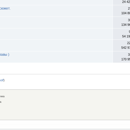
24 4
сюжет.
2
104 8
3
134 9
54 1
2
542 9
лавы )
3
170 9
0sof
)
ема
а