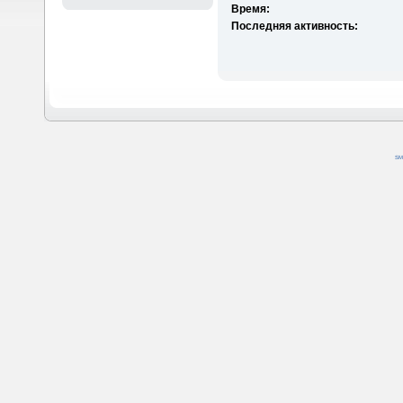
Время:
Последняя активность:
SM