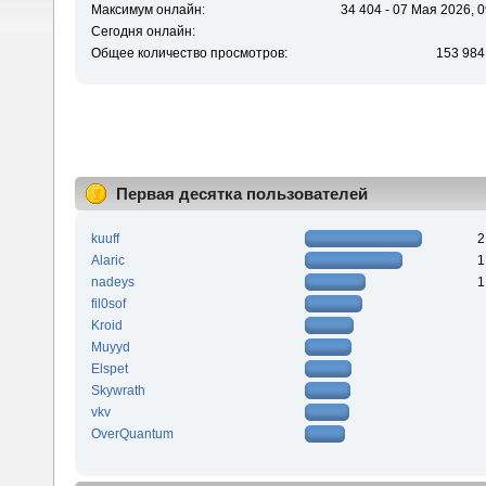
Максимум онлайн:
34 404 - 07 Мая 2026, 0
Сегодня онлайн:
Общее количество просмотров:
153 984
Первая десятка пользователей
kuuff
2
Alaric
1
nadeys
1
fil0sof
Kroid
Muyyd
Elspet
Skywrath
vkv
OverQuantum