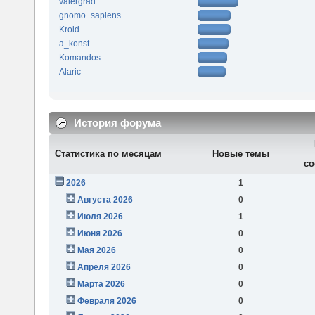
valergrad
gnomo_sapiens
Kroid
a_konst
Komandos
Alaric
История форума
Статистика по месяцам
Новые темы
со
2026
1
Августа 2026
0
Июля 2026
1
Июня 2026
0
Мая 2026
0
Апреля 2026
0
Марта 2026
0
Февраля 2026
0