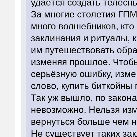
удаётся создать телесн
За многие столетия ГП
много волшебников, кто
заклинания и ритуалы, 
им путешествовать обра
изменяя прошлое. Чтоб
серьёзную ошибку, изм
слово, купить биткойны
Так уж вышло, по зако
невозможно. Нельзя из
вернуться больше чем н
Не существует таких за