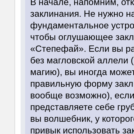
В начале, напомним, о
заклинания. Не нужно н
фундаментальное устрой
чтобы оглушающее зак
«Степефай». Если вы р
без магловской аллели 
магию), вы иногда може
правильную форму закли
вообще возможно), есл
представляете себе гру
вы волшебник, у которог
привык использовать за