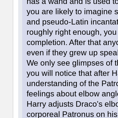
has a wand and is used to
you are likely to imagine
and pseudo-Latin incantati
roughly right enough, you 
completion. After that any
even if they grew up spea
We only see glimpses of 
you will notice that after 
understanding of the Patr
feelings about elbow angl
Harry adjusts Draco's elbo
corporeal Patronus on his f