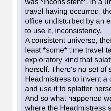
was *inconsistent*. In a u
travel having occurred, th
office undisturbed by an ex
to use it, inconsistency.
A consistent universe, the
least *some* time travel t
exploratory kind that spla
herself. There's no set of 
Headmistress to invent a 
and use it to splatter herse
And so what happened was
where the Headmistress su