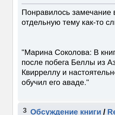
Понравилось замечание в 
отдельную тему как-то с
"Марина Соколова: В книг
после побега Беллы из А
Квирреллу и настоятельн
обучил его аваде."
3
Обсуждение книги
/
R