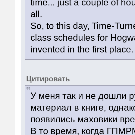
time... just a couple of h
all.
So, to this day, Time-Turn
class schedules for Hogwa
invented in the first place.
Цитировать
У меня так и не дошли р
материал в книге, однак
появились маховики вр
В то время, когда ГПМРМ