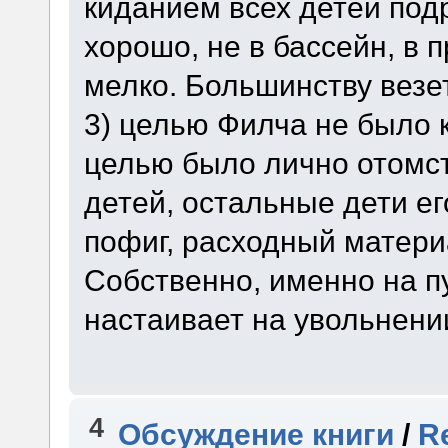
киданием всех детей подр
хорошо, не в бассейн, в 
мелко. Большинству везе
3) целью Филча не было к
целью было лично отомст
детей, остальные дети е
пофиг, расходный матери
Собственно, именно на пу
настаивает на увольнени
4
Обсуждение книги
/
R