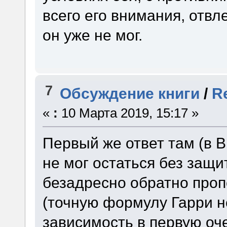
всего его внимания, отв
он уже не мог.
7
Обсуждение книги
/
R
«
:
10 Марта 2019, 15:17 »
Первый же ответ там (в 
не мог остаться без защ
безадресно обратно про
(точную формулу Гарри н
зависимость в первую оче