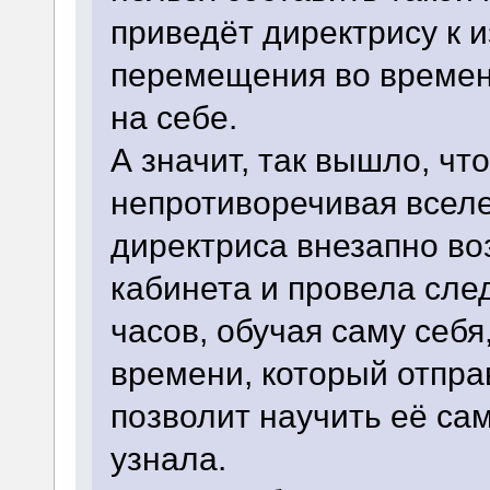
приведёт директрису к 
перемещения во времени
на себе.
А значит, так вышло, чт
непротиворечивая вселе
директриса внезапно во
кабинета и провела сл
часов, обучая саму себя
времени, который отпра
позволит научить её сам
узнала.