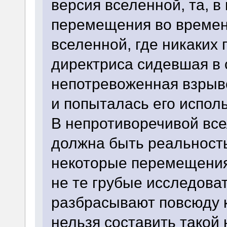
версия вселенной, та, в
перемещения во времени
вселенной, где никаких
директриса сидевшая в 
непотревоженная взрыв
и попыталась его испол
В непротиворечивой все
должна быть реальность
некоторые перемещения 
не те грубые исследова
разбрасывают повсюду к
нельзя составить такой 