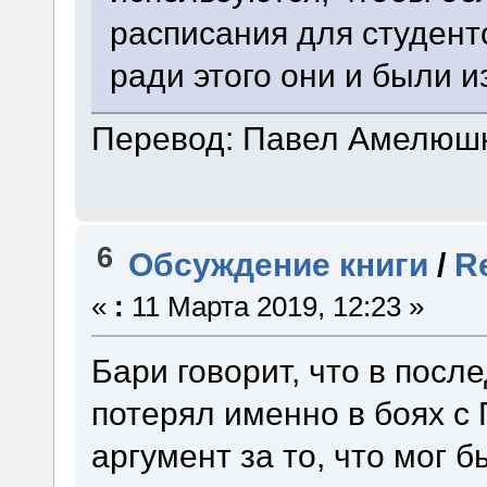
расписания для студент
ради этого они и были 
Перевод: Павел Амелюшк
6
Обсуждение книги
/
R
«
:
11 Марта 2019, 12:23 »
Бари говорит, что в посл
потерял именно в боях с 
аргумент за то, что мог б