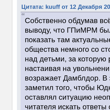
Цитата: kuuff от 12 Декабря 20
Собственно обдумав всё 
выводу, что ГПиМРМ был
показать там актуальн
общества немного со с
над детьми, за которую 
настаивая на увольнени
возражает Дамблдор. В э
заметил того, чтобы Юд
оставлял ситуацию неоп
читателя искать ответы