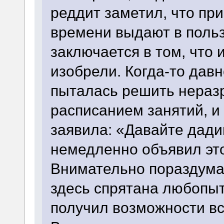
реддит заметил, что пр
времени выдают в поль
заключается в том, что 
изобрели. Когда-то дав
пыталась решить нераз
расписанием занятий, и 
заявила: «Давайте дад
немедленно объявил эт
Внимательно пораздумав
здесь спрятана любопытн
получил возможности вст