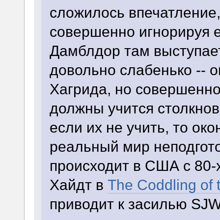
сложилось впечатление, 
совершенно игнорируя е
Дамблдор там выступает
довольно слабенько -- о
Хагрида, но совершенно 
должны учится столкно
если их не учить, то ок
реальный мир неподгот
происходит в США с 80-
Хайдт в
The Coddling of
приводит к засилью SJW