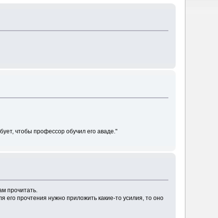
бует, чтобы профессор обучил его аваде."
ам прочитать.
ля его прочтения нужно приложить какие-то усилия, то оно