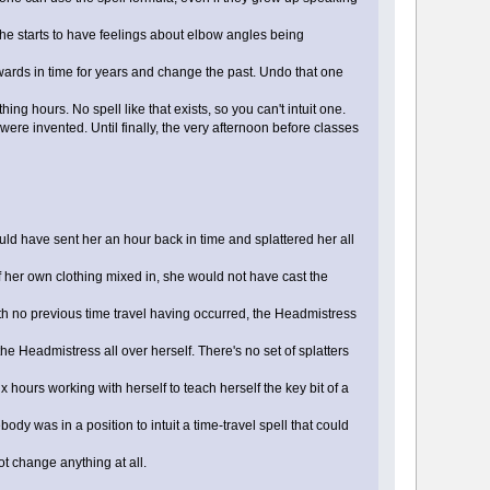
he starts to have feelings about elbow angles being
wards in time for years and change the past. Undo that one
g hours. No spell like that exists, so you can't intuit one.
e invented. Until finally, the very afternoon before classes
ld have sent her an hour back in time and splattered her all
of her own clothing mixed in, she would not have cast the
 with no previous time travel having occurred, the Headmistress
he Headmistress all over herself. There's no set of splatters
hours working with herself to teach herself the key bit of a
ody was in a position to intuit a time-travel spell that could
ot change anything at all.