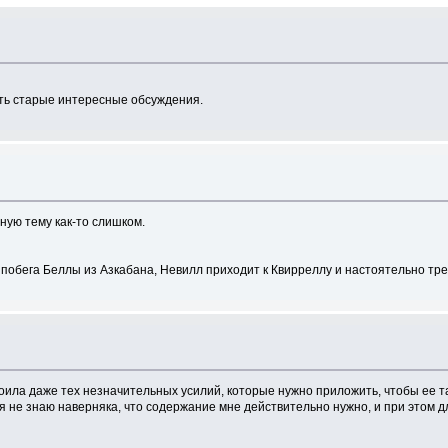
есть старые интересные обсуждения.
ную тему как-то слишком.
е побега Беллы из Азкабана, Невилл приходит к Квирреллу и настоятельно тре
тоила даже тех незначительных усилий, которые нужно приложить, чтобы ее т
я не знаю наверняка, что содержание мне действительно нужно, и при этом д