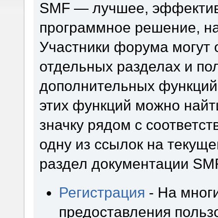
SMF — лучшее, эффектив
программное решение, на 
Участники форума могут 
отдельных разделах и по
дополнительных функций
этих функций можно найт
значку рядом с соответс
одну из ссылок на текуще
раздел документации SM
Регистрация
- На мног
предоставления польз