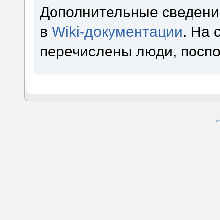
Дополнительные сведени
в
Wiki-документации
. На
перечислены люди, посп
SM