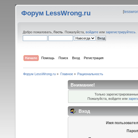
Форум LessWrong.ru
[
lesswro
Добро пожаловать,
Гость
. Пожалуйста,
войдите
или
зарегистрируйтесь
.
Начало
Помощь
Поиск
Вход
Регистрация
Форум LessWrong.ru
»
Главное
»
Рациональность
Внимание!
Только зарегистрированные
Пожалуйста, войдите или
зарег
Вход
Имя пользовател
Парол