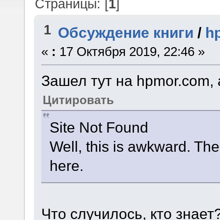
Страницы: [
1
]
1
Обсуждение книги
/
h
«
:
17 Октября 2019, 22:46 »
Зашел тут на hpmor.com, 
Цитировать
Site Not Found
Well, this is awkward. The 
here.
Что случилось, кто знает