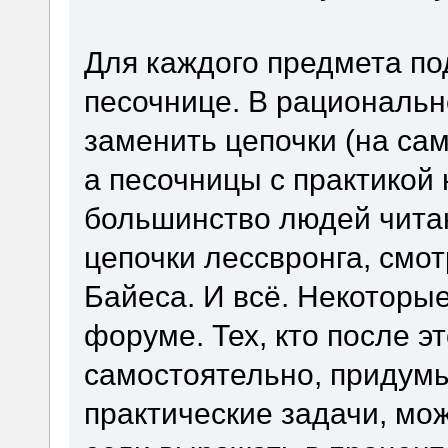
Для каждого предмета по
песочнице. В рациональн
заменить цепочки (на сам
а песочницы с практикой 
большинство людей читаю
цепочки лессвронга, смо
Байеса. И всё. Некоторы
форуме. Тех, кто после э
самостоятельно, придумы
практические задачи, мо