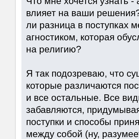
Что мне хочется узнать -
влияет на ваши решения?
ли разница в поступках м
агностиком, которая обу
на религию?
Я так подозреваю, что с
которые различаются пос
и все остальные. Все вид
забавляются, придумывая
поступки и способы прин
между собой (ну, разумее