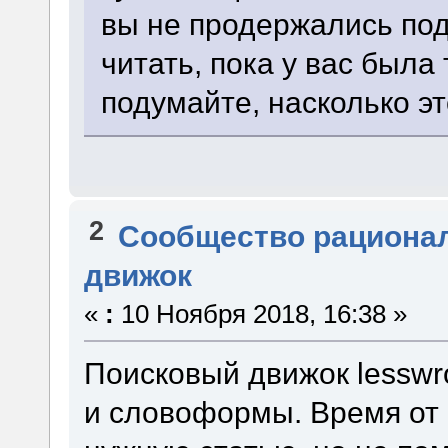
вы не продержались по
читать, пока у вас был
подумайте, насколько э
2
Сообщество рациона
движок
«
:
10 Ноября 2018, 16:38 »
Поисковый движок lesswr
и словоформы. Время от 