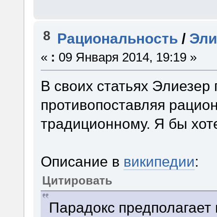
8
Рациональность
/
Эли
«
:
09 Января 2014, 19:19 »
В своих статьях Элиезер
противопоставляя рацио
традиционному. Я бы хоте
Описание в
википедии
:
Цитировать
Парадокс предполагает 