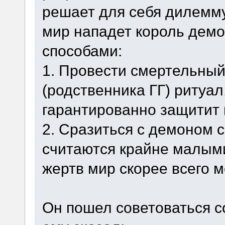
решает для себя дилемму
мир нападет король дем
способами:
1. Провести смертельный
(родственника ГГ) ритуал,
гарантированно защитит 
2. Сразиться с демоном с
считаются крайне малыми,
жертв мир скорее всего 
Он пошел советоваться со