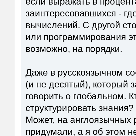
если выражать в процент
заинтересовавшихся - гд
вычислений. С другой ст
или программирования эт
возможно, на порядки.
Даже в русскоязычном со
(и не десятый), который 
говорить о глобальном. 
структурировать знания?
Может, на англоязычных 
придумали, а я об этом н