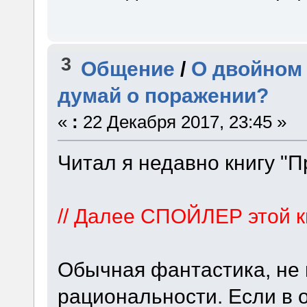
3
Общение
/
О двойном 
думай о поражении?
«
:
22 Декабря 2017, 23:45 »
Читал я недавно книгу "П
// Далее СПОЙЛЕР этой к
Обычная фантастика, не
рациональности. Если в 