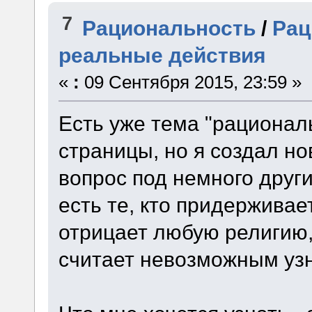
7
Рациональность
/
Рац
реальные действия
«
:
09 Сентября 2015, 23:59 »
Есть уже тема "рациональ
страницы, но я создал но
вопрос под немного друг
есть те, кто придерживае
отрицает любую религию, 
считает невозможным узна