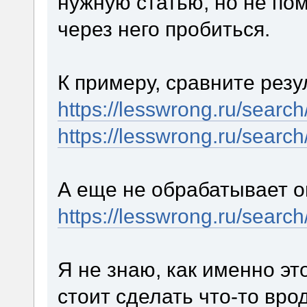
нужную статью, но не по
через него пробиться.
К примеру, сравните резу
https://lesswrong.ru/searc
https://lesswrong.ru/searc
А еще не обрабатывает о
https://lesswrong.ru/searc
Я не знаю, как именно эт
стоит сделать что-то вр