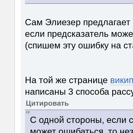
Сам Элиезер предлагает 
если предсказатель може
(спишем эту ошибку на с
На той же странице
вики
написаны 3 способа расс
Цитировать
С одной стороны, если с
может ошибаться, то нез