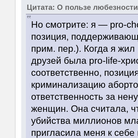
Цитата: О пользе любезност
Но смотрите: я — pro-ch
позиция, поддерживающ
прим. пер.). Когда я жи
друзей была pro-life-хри
соответственно, позиц
криминализацию абортов
ответственность за не
женщин. Она считала, чт
убийства миллионов мла
пригласила меня к себе 