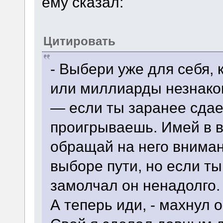
ему сказал:
Цитировать
- Выбери уже для себя,
или миллиарды незнако
— если ты заранее сдае
проигрываешь. Имей в в
обращай на него вниман
выборе пути, но если т
замолчал он ненадолго.
А теперь иди, - махнул о