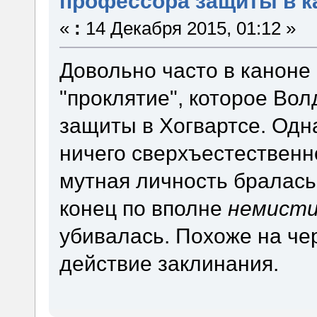
профессора защиты в к
«
:
14 Декабря 2015, 01:12 »
Довольно часто в каноне
"проклятие", которое Во
защиты в Хогвартсе. Одна
ничего сверхъестественн
мутная личность бралась 
конец по вполне
немисти
убивалась. Похоже на че
действие заклинания.