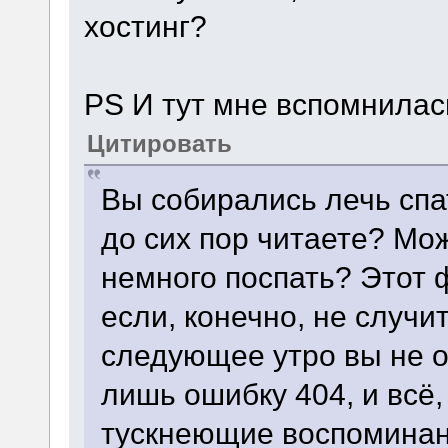
хостинг?
PS И тут мне вспомнилась
Цитировать
Вы собирались лечь спа
до сих пор читаете? Мож
немного поспать? Этот 
если, конечно, не случит
следующее утро вы не о
лишь ошибку 404, и всё,
тускнеющие воспоминан