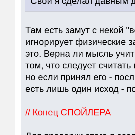
Свой я сделал давным 
Там есть замут с некой 
игнорирует физические з
это. Верна ли мысль учи
том, что следует считат
но если принял его - пос
есть лишь один исход - п
// Конец СПОЙЛЕРА