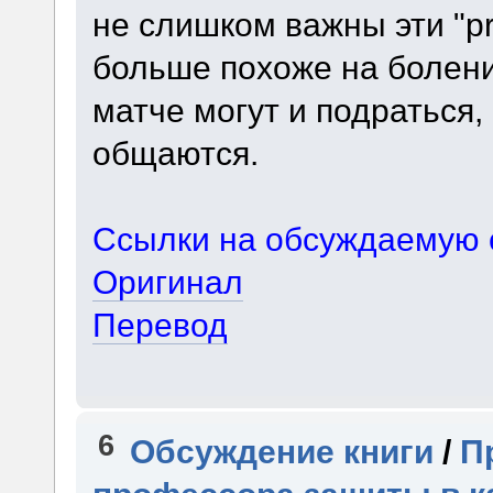
не слишком важны эти "pro-
больше похоже на болени
матче могут и подраться,
общаются.
Ссылки на обсуждаемую 
Оригинал
Перевод
6
Обсуждение книги
/
П