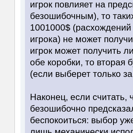
игрок повлияет на предс
безошибочным), то таких
1001000$ (расхождений 
игрока) не может получ
игрок может получить л
обе коробки, то вторая 
(если выберет только за
Наконец, если считать, 
безошибочно предсказал
беспокоиться: выбор уже
лишь механически испо