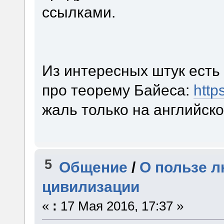
ссылками.
Из интересных штук есть
про теорему Байеса:
http
жаль только на английско
5
Общение
/
О пользе л
цивилизации
«
:
17 Мая 2016, 17:37 »