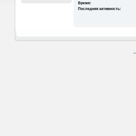
Время:
Последняя активность:
SM