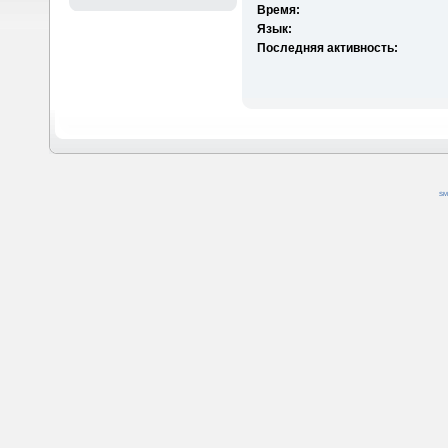
Время:
Язык:
Последняя активность:
SM