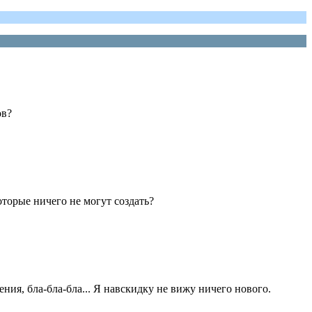
ов?
оторые ничего не могут создать?
ения, бла-бла-бла... Я навскидку не вижу ничего нового.