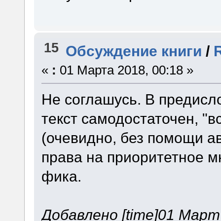
15
Обсуждение книги
/
«
:
01 Марта 2018, 00:18 »
Не соглашусь. В предисл
текст самодостаточен, "в
(очевидно, без помощи а
права на приоритетное м
фика.
Добавлено [time]01 Март 2