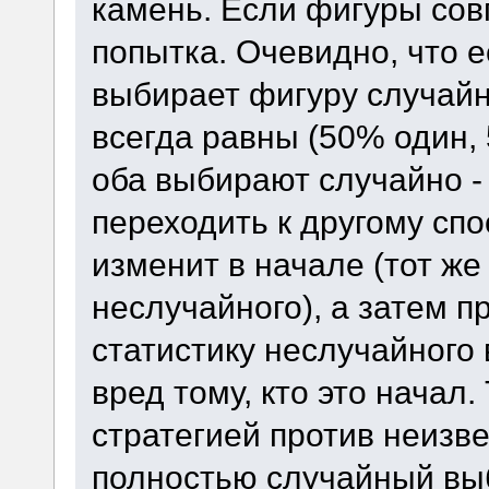
камень. Если фигуры сов
попытка. Очевидно, что е
выбирает фигуру случай
всегда равны (50% один, 
оба выбирают случайно - 
переходить к другому спо
изменит в начале (тот же
неслучайного), а затем п
статистику неслучайного 
вред тому, кто это начал
стратегией против неизве
полностью случайный вы