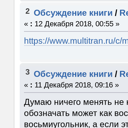
2
Обсуждение книги
/
R
«
:
12 Декабря 2018, 00:55 »
https://www.multitran.ru/
3
Обсуждение книги
/
R
«
:
11 Декабря 2018, 09:16 »
Думаю ничего менять не 
обозначать может как вос
восьмиугольник, а если э