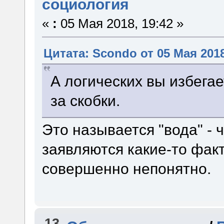
социология
«
:
05 Мая 2018, 19:42 »
Цитата: Scondo от 05 Мая 2018
А логических вы избега
за скобки.
Это называется "вода" - 
заявляются какие-то факты
совершенно непонятно.
13