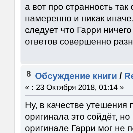
а вот про странность так
намеренно и никак иначе.
следует что Гарри ничего
ответов совершенно разн
8
Обсуждение книги
/
R
«
:
23 Октября 2018, 01:14 »
Ну, в качестве утешения 
оригинала это сойдёт, но
оригинале Гарри мог не п