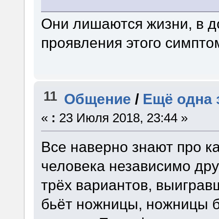
Они лишаются жизни, в д
проявления этого симпто
11
Общение
/
Ещё одна 
«
:
23 Июля 2018, 23:44 »
Все наверно знают про к
человека независимо дру
трёх вариантов, выиграв
бьёт ножницы, ножницы б