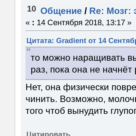
10
Общение
/
Re: Мозг:
«
:
14 Сентября 2018, 13:17 »
Цитата: Gradient от 14 Сентябр
то можно наращивать в
раз, пока она не начнёт 
Нет, она физически повр
чинить. Возможно, молочн
того чтоб вынудить глупо
Цитировать