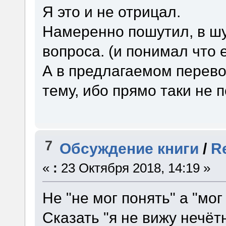
Я это и не отрицал.
Намеренно пошутил, в шу
вопроса. (и понимал что 
А в предлагаемом перево
тему, ибо прямо таки не 
7
Обсуждение книги
/
R
«
:
23 Октября 2018, 14:19 »
Не "не мог понять" а "мог
Сказать "я не вижу нечёт