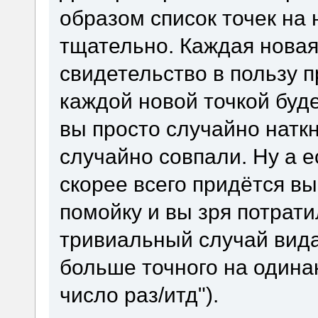
образом список точек на 
тщательно. Каждая новая
свидетельство в пользу 
каждой новой точкой буде
вы просто случайно наткн
случайно совпали. Ну а е
скорее всего придётся в
помойку и вы зря потрати
тривиальный случай вида
больше точного на одина
число раз/итд").