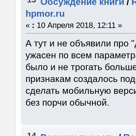
Обсуждение книги
/
hpmor.ru
«
:
10 Апреля 2018, 12:11 »
А тут и не объявили про 
ужасен по всем параметр
было и не трогать боль
признакам создалось под
сделать мобильную верси
без порчи обычной.
14