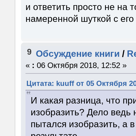
и ответить просто не на т
намеренной шуткой с его
9
Обсуждение книги
/
R
«
:
06 Октября 2018, 12:52 »
Цитата: kuuff от 05 Октября 20
И какая разница, что п
изобразить? Дело ведь 
пытался изобразить, а в
результате.