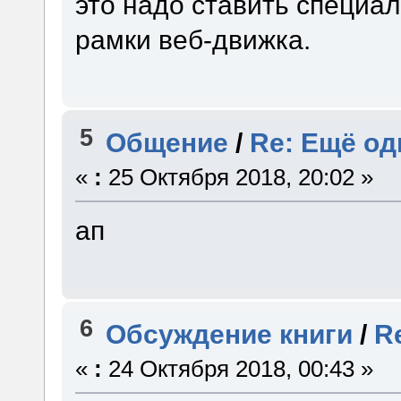
это надо ставить специа
рамки веб-движка.
5
Общение
/
Re: Ещё од
«
:
25 Октября 2018, 20:02 »
ап
6
Обсуждение книги
/
R
«
:
24 Октября 2018, 00:43 »