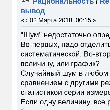
Рациональность
/
Re
вывод
«
:
02 Марта 2018, 00:15 »
"Шум" недостаточно опред
Во-первых, надо отделит
систематической. Во-вто
величину, или график?
Случайный шум в любом 
сравнением с другими ре
статистикой серии измере
Если одну величину, все 