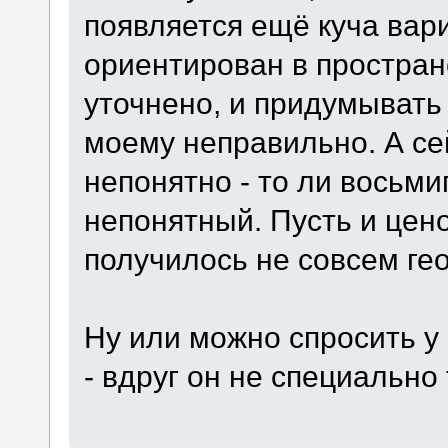
появляется ещё куча вари
ориентирован в пространс
уточнено, и придумывать
моему неправильно. А се
непонятно - то ли восьми
непонятный. Пусть и цен
получилось не совсем ге
Ну или можно спросить у 
- вдруг он не специально 