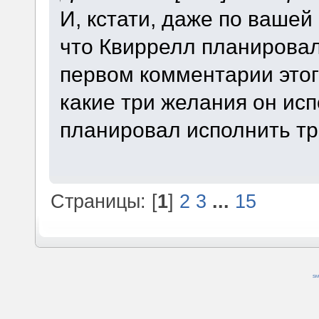
И, кстати, даже по вашей
что Квиррелл планировал,
первом комментарии этого
какие три желания он испо
планировал исполнить тр
Страницы: [
1
]
2
3
...
15
SM