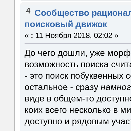
4
Сообщество рациона
поисковый движок
«
:
11 Ноября 2018, 02:02 »
До чего дошли, уже морф
возможность поиска счита
- это поиск побуквенных 
остальное - сразу
намног
виде в общем-то доступн
коих всего несколько в м
доступно и рядовым учас