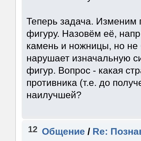
Теперь задача. Изменим 
фигуру. Назовём её, напр
камень и ножницы, но не 
нарушает изначальную с
фигур. Вопрос - какая ст
противника (т.е. до получ
наилучшей?
12
Общение
/
Re: Позна