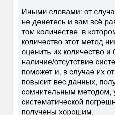
Иными словами: от случа
не денетесь и вам всё ра
том количестве, в которо
количество этот метод н
оценить их количество и б
наличие/отсутствие сист
поможет и, в случае их о
повысит вес данных, пол
сомнительным методом, у
систематической погрешн
получены хорошим.