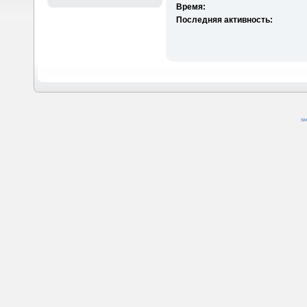
Время:
Последняя активность:
SM