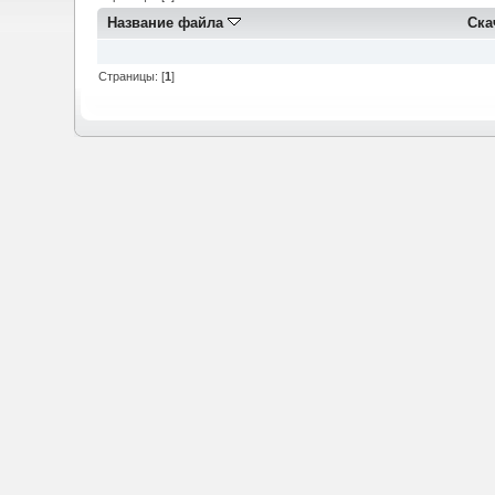
Название файла
Ска
Страницы: [
1
]