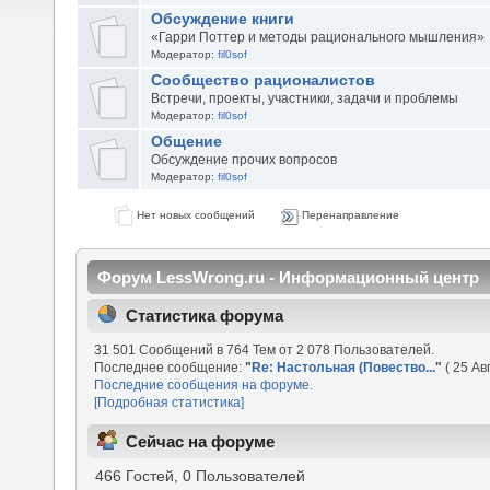
Обсуждение книги
«Гарри Поттер и методы рационального мышления»
Модератор:
fil0sof
Сообщество рационалистов
Встречи, проекты, участники, задачи и проблемы
Модератор:
fil0sof
Общение
Обсуждение прочих вопросов
Модератор:
fil0sof
Нет новых сообщений
Перенаправление
Форум LessWrong.ru - Информационный центр
Статистика форума
31 501 Сообщений в 764 Тем от 2 078 Пользователей.
Последнее сообщение:
"
Re: Настольная (Повество...
"
( 25 Ав
Последние сообщения на форуме.
[Подробная статистика]
Сейчас на форуме
466 Гостей, 0 Пользователей