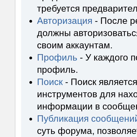
требуется предварител
Авторизация
- После р
должны авторизоваться
своим аккаунтам.
Профиль
- У каждого 
профиль.
Поиск
- Поиск являетс
инструментов для нах
информации в сообщен
Публикация сообщени
суть форума, позволя