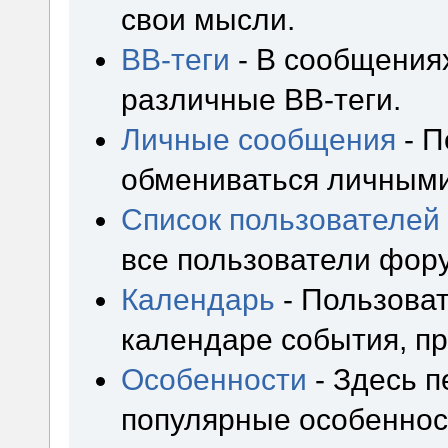
свои мысли.
BB-теги
- В сообщения
различные BB-теги.
Личные сообщения
- П
обмениваться личным
Список пользователей
все пользователи фор
Календарь
- Пользоват
календаре события, пр
Особенности
- Здесь 
популярные особеннос