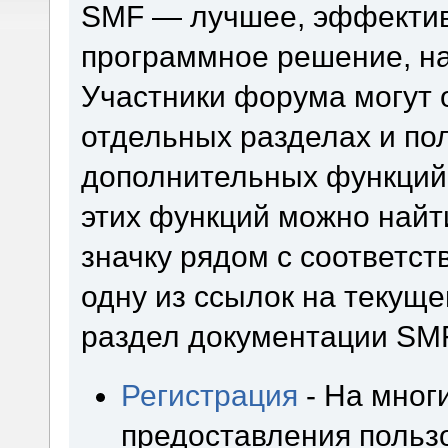
SMF — лучшее, эффектив
программное решение, на 
Участники форума могут 
отдельных разделах и по
дополнительных функций
этих функций можно найт
значку рядом с соответс
одну из ссылок на текуще
раздел документации SM
Регистрация
- На мног
предоставления польз