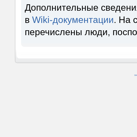
Дополнительные сведени
в
Wiki-документации
. На
перечислены люди, посп
SM