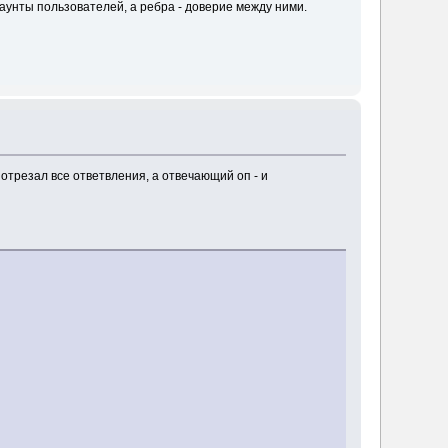
каунты пользователей, а ребра - доверие между ними.
отрезал все ответвления, а отвечающий оп - и