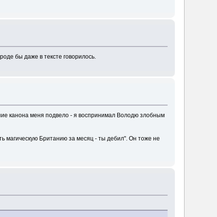
вроде бы даже в тексте говорилось.
нание канона меня подвело - я воспринимал Володю злобным
ть магическую Британию за месяц - ты дебил". Он тоже не