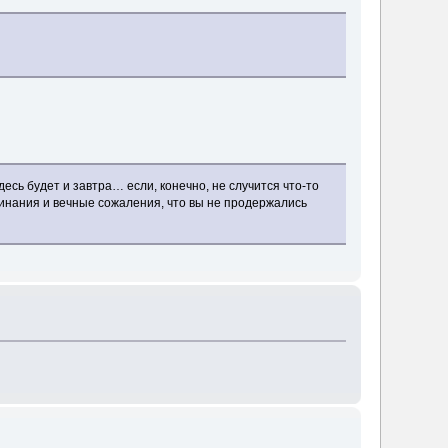
есь будет и завтра… если, конечно, не случится что-то
минания и вечные сожаления, что вы не продержались