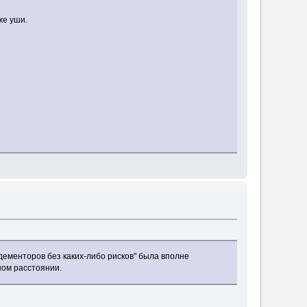
же уши.
 дементоров без каких-либо рисков" была вполне
ном расстоянии.