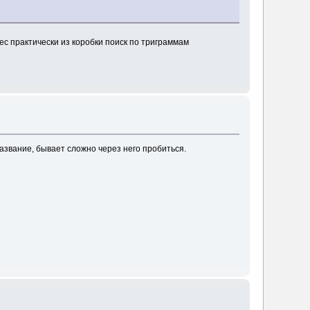
ес практически из коробки поиск по триграммам
азвание, бывает сложно через него пробиться.