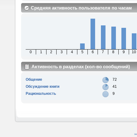
Средняя активность пользователя по часам
0
1
2
3
4
5
6
7
8
9
10
Активность в разделах (кол-во сообщений)
Общение
72
Обсуждение книги
41
Рациональность
9
SM