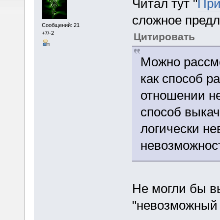
Читал тут "
При
сложное предл
Сообщений: 21
+7/-2
Цитировать
Можно рассм
как способ р
отношении н
способ выкач
логически не
невозможност
Не могли бы в
"невозможный