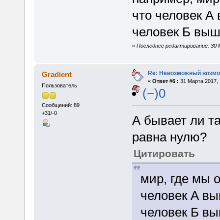
что человек А 
человек Б выш
«
Последнее редактирование: 30 М
Re: Невозможный возм
Gradient
«
Ответ #6 :
31 Марта 2017, 
Пользователь
(−)0
Сообщений: 89
+31/-0
А бывает ли та
равна нулю?
Цитировать
мир, где мы 
человек А вы
человек Б вы