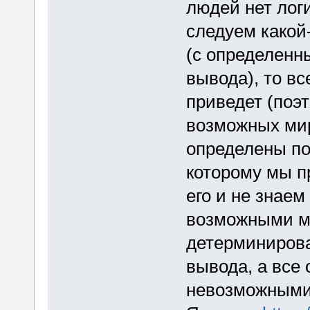
людей нет логи
следуем какой
(с определенн
вывода), то вс
приведет (поэ
возможных миро
определены по
которому мы п
его и не знаем
возможными ми
детерминиров
вывода, а все
невозможными