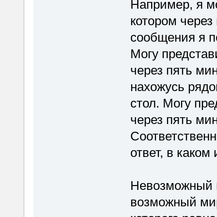
Например, я м
котором через 
сообщения я п
Могу представ
через пять мин
нахожусь рядо
стол. Могу пр
через пять мин
Соответственн
ответ, в каком
Невозможный в
возможный мир