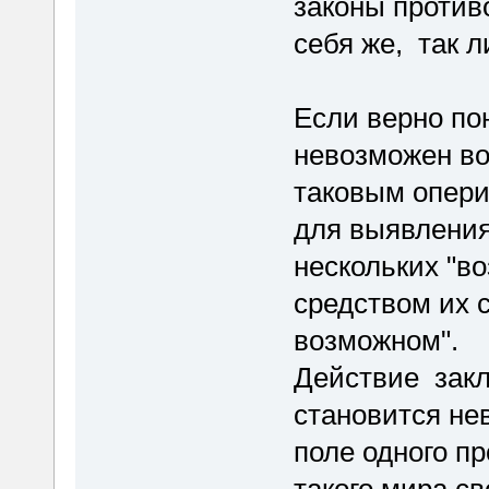
законы против
себя же, так л
Если верно по
невозможен во
таковым опери
для выявления
нескольких "в
средством их 
возможном".
Действие закл
становится не
поле одного пр