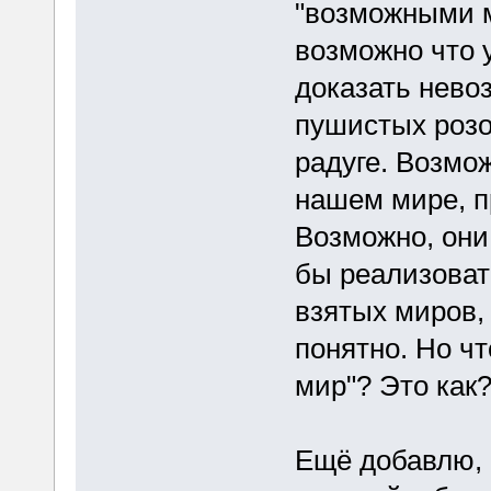
"возможными м
возможно что у
доказать нево
пушистых розо
радуге. Возмо
нашем мире, п
Возможно, они 
бы реализоват
взятых миров, 
понятно. Но ч
мир"? Это как
Ещё добавлю, ч