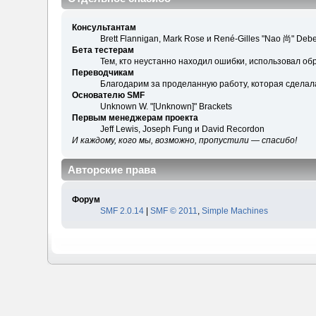
Консультантам
Brett Flannigan, Mark Rose и René-Gilles "Nao 尚" Debe
Бета тестерам
Тем, кто неустанно находил ошибки, использовал обр
Переводчикам
Благодарим за проделанную работу, которая сделал
Основателю SMF
Unknown W. "[Unknown]" Brackets
Первым менеджерам проекта
Jeff Lewis, Joseph Fung и David Recordon
И каждому, кого мы, возможно, пропустили — спасибо!
Авторские права
Форум
SMF 2.0.14
|
SMF © 2011
,
Simple Machines