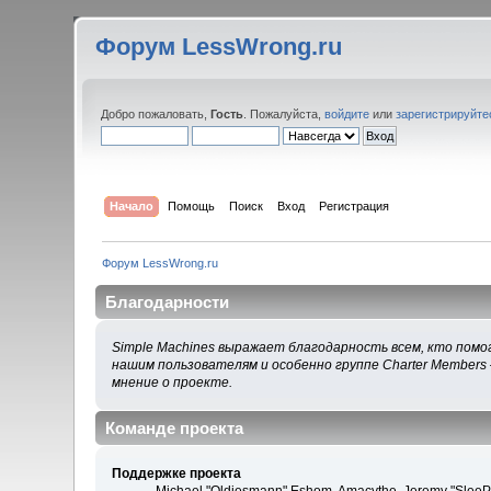
Форум LessWrong.ru
Добро пожаловать,
Гость
. Пожалуйста,
войдите
или
зарегистрируйте
Начало
Помощь
Поиск
Вход
Регистрация
Форум LessWrong.ru
Благодарности
Simple Machines выражает благодарность всем, кто помог
нашим пользователям и особенно группе Charter Members 
мнение о проекте.
Команде проекта
Поддержке проекта