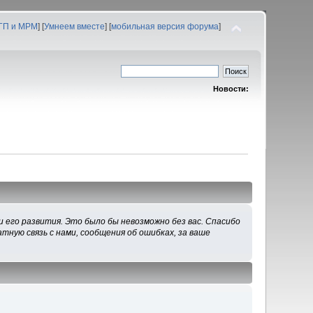
 ГП и МРМ
] [
Умнеем вместе
] [
мобильная версия форума
]
Новости:
 его развития. Это было бы невозможно без вас. Спасибо
тную связь с нами, сообщения об ошибках, за ваше