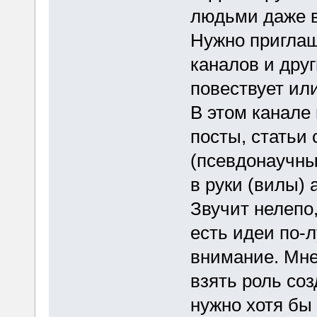
людьми даже в 
Нужно приглаш
каналов и друг
повествует ил
В этом канале 
посты, статьи
(псевдонаучны
в руки (вилы) 
Звучит нелепо,
есть идеи по-л
внимание. Мне
взять роль со
нужно хотя бы 