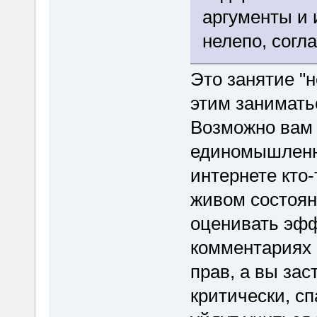
аргументы и 
нелепо, согл
Это занятие "н
этим занимать
Возможно вам 
единомышленни
интернете кто-
живом состоян
оценивать эфф
комментариях н
прав, а вы за
критически, сп