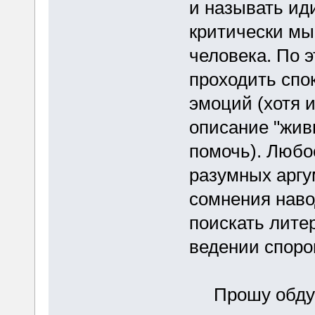
и называть иди
критически мы
человека. По 
проходить спо
эмоций (хотя 
описание "жив
помочь). Любо
разумных аргу
сомнения нав
поискать лите
ведении споро
Прошу обдума