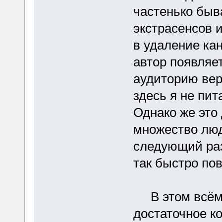
частенько быв
экстрасенсов и
в удаление ка
автор появляет
аудиторию вер
здесь я не пи
Однако же это
множество люд
следующий раз 
так быстро по
В этом всём 
достаточное к