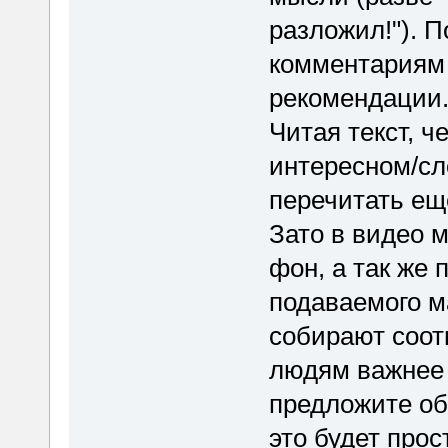
разложил!"). 
комментариям 
рекомендации
Читая текст, ч
интересном/сл
перечитать еще
Зато в видео 
фон, а так же 
подаваемого м
собирают соот
людям важнее 
предложите об
это будет прос