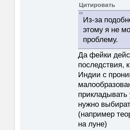
Цитировать
Из-за подобн
этому я не м
проблему.
Да фейки дейс
последствия, к
Индии с прони
малообразован
прикладывать 
нужно выбират
(например тео
на луне)