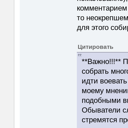
комментарием 
то неокрепшем
для этого соби
Цитировать
**Важно!!!** 
собрать мног
идти воевать
моему мнению
подобными ви
Обыватели сл
стремятся пр