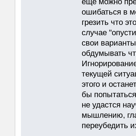
еще можно пре
ошибаться в м
грезить что эт
случае "опуст
свои варианты
обдумывать чт
Игнорирование
текущей ситуа
этого и остане
бы попытаться
не удастся на
мышлению, гл
переубедить и