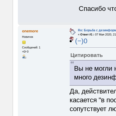
Спасибо что
Re: Борьба с дезинфор
onemore
«
Ответ #1 :
07 Мая 2020, 21
Новичок
(−)0
Сообщений: 1
+0/-0
Цитировать
Вы не могли 
много дезинф
Да, действител
касается "в по
сопутствует 