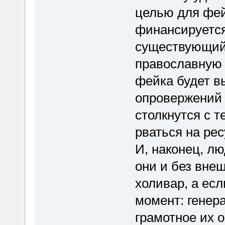
целью для фейк
финансируетс
существующий
православную 
фейка будет в
опровержений
столкнутся с т
рваться на рес
И, наконец, лю
они и без вне
холивар, а есл
момент: генер
грамотное их 