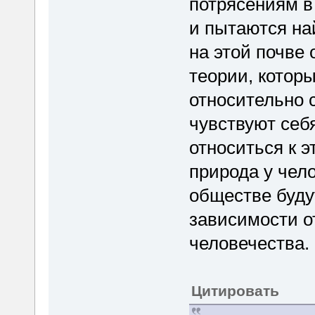
потрясениям в
и пытаются най
на этой почве
теории, которы
относительно 
чувствуют себ
относиться к э
природа у чело
обществе буду
зависимости о
человечества.
Цитировать