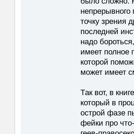
было сложно. 
непрерывного 
точку зрения д
последней инс
надо бороться,
имеет полное 
которой поможе
может имеет с
Так вот, в кни
который в про
острой фазе п
фейки про что-
геев-правосек