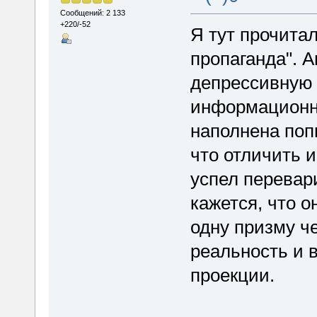
Сообщений: 2 133
+220/-52
Я тут прочита
пропаганда". А
депрессивную 
информационно
наполнена по
что отличить и
успел перевари
кажется, что о
одну призму ч
реальность и в
проекции.