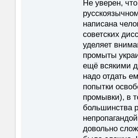
Не уверен, чт
русскоязычном
написана чело
советских дисс
уделяет внима
промыты украи
ещё всякими д
надо отдать е
попытки освоб
промывки), в 
большинства р
непропагандой 
довольно слож