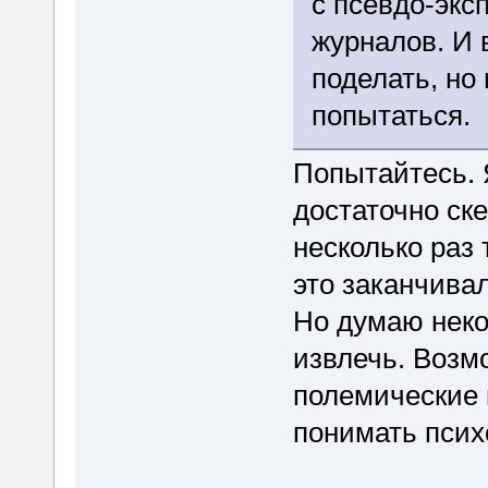
с псевдо-экс
журналов. И 
поделать, но
попытаться.
Попытайтесь. 
достаточно ске
несколько раз 
это заканчива
Но думаю неко
извлечь. Возм
полемические 
понимать псих