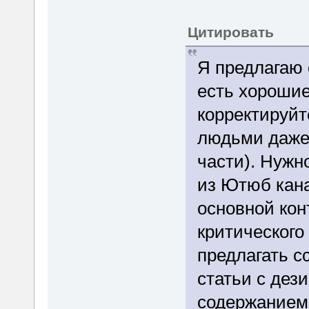
Цитировать
Я предлагаю 
есть хорошие
корректируйт
людьми даже в
части). Нужн
из Ютюб кана
основной кон
критического
предлагать с
статьи с де
содержанием.