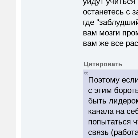
уйдут учиться
останетесь с 
где "заблудши
вам мозги про
вам же все рас
Цитировать
Поэтому если
с этим борот
быть лидером
канала на се
попытаться ч
связь (работа