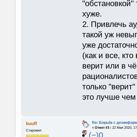
"обстановкой" 
хуже.
2. Привлечь а
такой уж невы
уже достаточн
(как и все, кт
верит или в чё
рационалистов
только "верит"
это лучше чем 
Re: Борьба с дезинфор
kuuff
«
Ответ #3 :
22 Мая 2020, 17
Старожил
(−)0