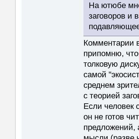
На ютюбе мн
заговоров и 
подавляющее
Комментарии в
припомню, что
толковую диск
самой "экосис
среднем зрите
с теорией заго
Если человек с
он не готов чи
предложений, 
мысли (разве ч