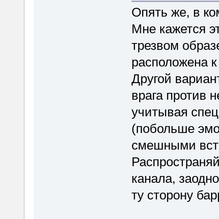
Опять же, в к
Мне кажется эт
трезвом образ
расположена к
Другой вариан
врага против н
учитывая спец
(побольше эмо
смешными вста
Распространяй
канала, заодно
ту сторону бар