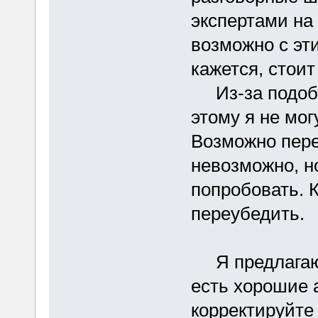
экспертами на
возможно с эти
кажется, стоит
Из-за подобн
этому я не мог
Возможно пере
невозможно, н
попробовать. К
переубедить.
Я предлагаю с
есть хорошие а
корректируйте