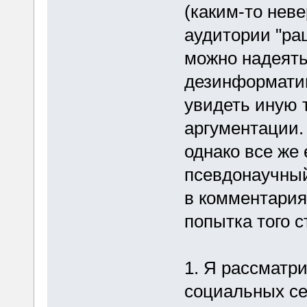
(каким-то нев
аудитории "ра
можно надеять
дезинформатив
увидеть иную 
аргументации.
однако все же 
псевдонаучный
в комментариях
попытка того с
1. Я рассматр
социальных сет