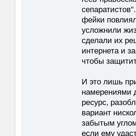
сепаратистов".
фейки повлиял
усложнили жиз
сделали их ре
интернета и з
чтобы защитит
И это лишь пр
намерениями д
ресурс, разоб
вариант нискол
забытым углом
если ему удаст