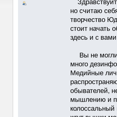
Здравствуйте!
но считаю себ
творчество Юдк
стоит начать 
здесь и с вами
Вы не могли н
много дезинфо
Медийные личн
распространяю
обывателей, н
мышлению и пр
колоссальный 