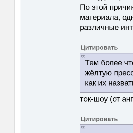
По этой причи
материала, од
различные инт
Цитировать
Тем более чт
жёлтую пресс
как их назват
ток-шоу (от анг
Цитировать