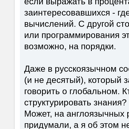
если выражать в процент
заинтересовавшихся - гд
вычислений. С другой ст
или программирования эт
возможно, на порядки.
Даже в русскоязычном со
(и не десятый), который 
говорить о глобальном. 
структурировать знания?
Может, на англоязычных 
придумали, а я об этом н