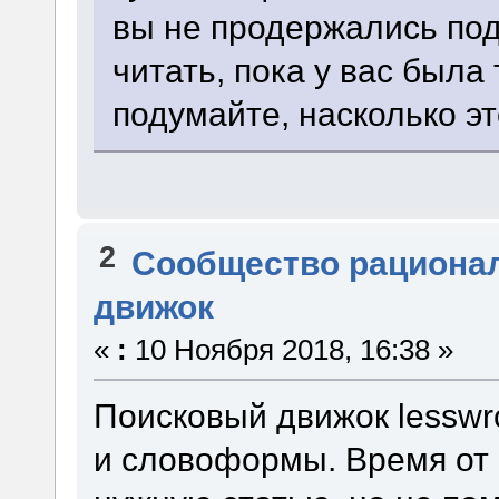
вы не продержались по
читать, пока у вас был
подумайте, насколько э
2
Сообщество рациона
движок
«
:
10 Ноября 2018, 16:38 »
Поисковый движок lesswr
и словоформы. Время от 