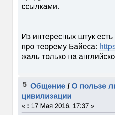
ссылками.
Из интересных штук есть
про теорему Байеса:
http
жаль только на английско
5
Общение
/
О пользе л
цивилизации
«
:
17 Мая 2016, 17:37 »