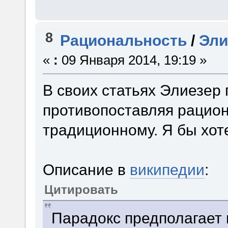
8
Рациональность
/
Эли
«
:
09 Января 2014, 19:19 »
В своих статьях Элиезер
противопоставляя рацио
традиционному. Я бы хоте
Описание в
википедии
:
Цитировать
Парадокс предполагает 