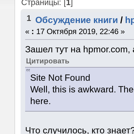
Страницы: [
1
]
1
Обсуждение книги
/
h
«
:
17 Октября 2019, 22:46 »
Зашел тут на hpmor.com, 
Цитировать
Site Not Found
Well, this is awkward. The 
here.
Что случилось, кто знает