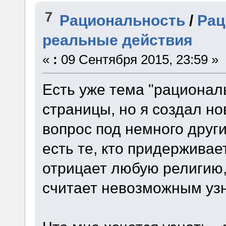
7
Рациональность
/
Рац
реальные действия
«
:
09 Сентября 2015, 23:59 »
Есть уже тема "рациональ
страницы, но я создал но
вопрос под немного друг
есть те, кто придерживае
отрицает любую религию, 
считает невозможным узна