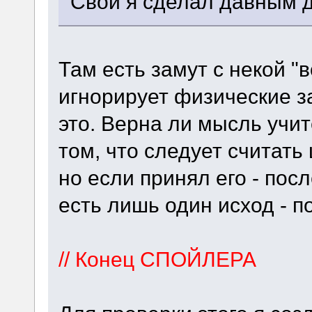
Свой я сделал давным 
Там есть замут с некой 
игнорирует физические з
это. Верна ли мысль учи
том, что следует считат
но если принял его - пос
есть лишь один исход - п
// Конец СПОЙЛЕРА