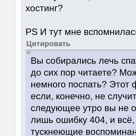
хостинг?
PS И тут мне вспомнилась
Цитировать
Вы собирались лечь спа
до сих пор читаете? Мож
немного поспать? Этот 
если, конечно, не случит
следующее утро вы не о
лишь ошибку 404, и всё,
тускнеющие воспоминан