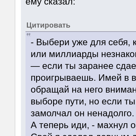
ему сказал:
Цитировать
- Выбери уже для себя,
или миллиарды незнако
— если ты заранее сдае
проигрываешь. Имей в в
обращай на него вниман
выборе пути, но если т
замолчал он ненадолго.
А теперь иди, - махнул о