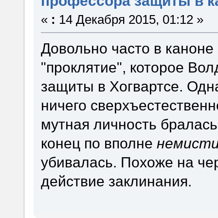
профессора защиты в к
«
:
14 Декабря 2015, 01:12 »
Довольно часто в каноне
"проклятие", которое Во
защиты в Хогвартсе. Одна
ничего сверхъестественн
мутная личность бралась 
конец по вполне
немисти
убивалась. Похоже на че
действие заклинания.