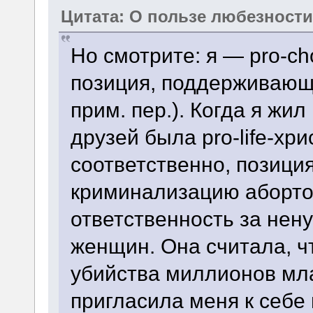
Цитата: О пользе любезност
Но смотрите: я — pro-ch
позиция, поддерживающ
прим. пер.). Когда я жи
друзей была pro-life-хри
соответственно, позиц
криминализацию абортов
ответственность за не
женщин. Она считала, чт
убийства миллионов мла
пригласила меня к себе 