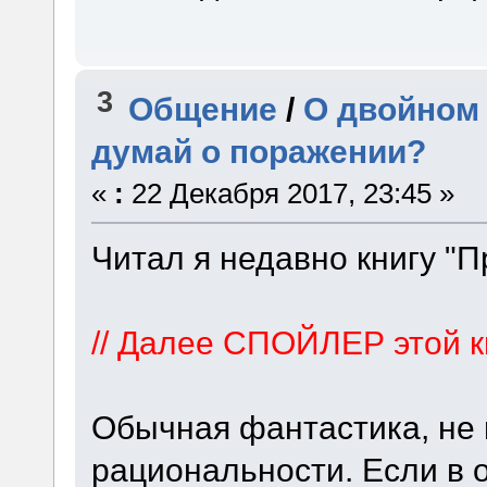
3
Общение
/
О двойном 
думай о поражении?
«
:
22 Декабря 2017, 23:45 »
Читал я недавно книгу "П
// Далее СПОЙЛЕР этой к
Обычная фантастика, не
рациональности. Если в 