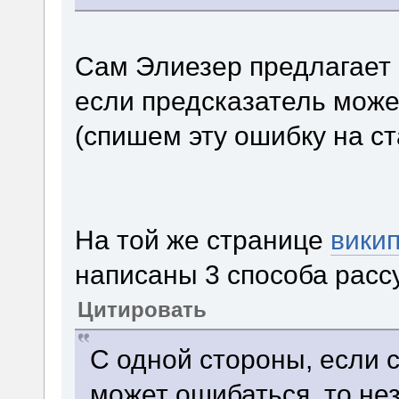
Сам Элиезер предлагает 
если предсказатель може
(спишем эту ошибку на с
На той же странице
вики
написаны 3 способа расс
Цитировать
С одной стороны, если с
может ошибаться, то нез