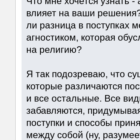
Что мне хочется узнать -
влияет на ваши решения?
ли разница в поступках м
агностиком, которая обу
на религию?
Я так подозреваю, что с
которые различаются пос
и все остальные. Все вид
забавляются, придумывая
поступки и способы прин
между собой (ну, разумее