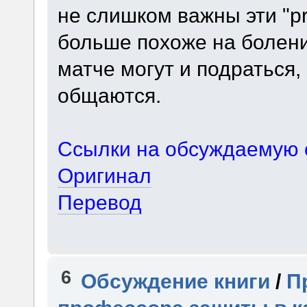
не слишком важны эти "pro-
больше похоже на болени
матче могут и подраться,
общаются.
Ссылки на обсуждаемую 
Оригинал
Перевод
6
Обсуждение книги
/
П