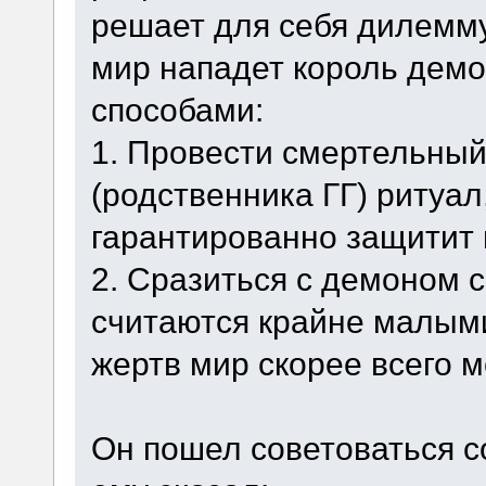
решает для себя дилемму
мир нападет король дем
способами:
1. Провести смертельный
(родственника ГГ) ритуал,
гарантированно защитит 
2. Сразиться с демоном с
считаются крайне малыми,
жертв мир скорее всего 
Он пошел советоваться со