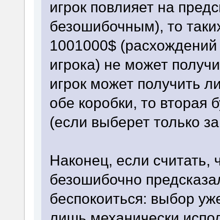
игрок повлияет на предс
безошибочным), то таких
1001000$ (расхождений 
игрока) не может получ
игрок может получить л
обе коробки, то вторая 
(если выберет только за
Наконец, если считать, 
безошибочно предсказал
беспокоиться: выбор уже
лишь механически испо