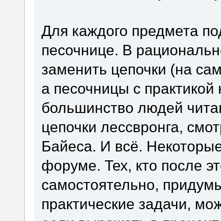
Для каждого предмета по
песочнице. В рациональн
заменить цепочки (на сам
а песочницы с практикой 
большинство людей читаю
цепочки лессвронга, смо
Байеса. И всё. Некоторы
форуме. Тех, кто после э
самостоятельно, придумы
практические задачи, мо