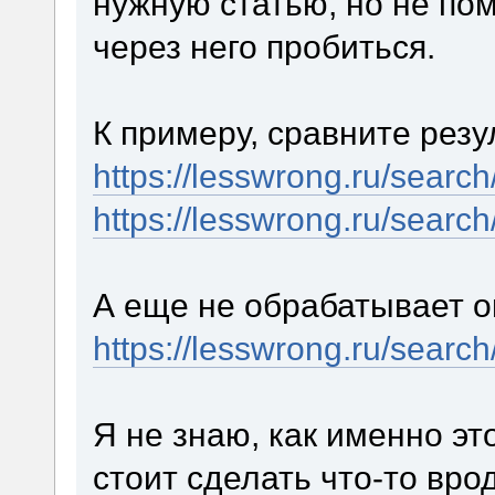
нужную статью, но не по
через него пробиться.
К примеру, сравните резу
https://lesswrong.ru/searc
https://lesswrong.ru/searc
А еще не обрабатывает о
https://lesswrong.ru/searc
Я не знаю, как именно эт
стоит сделать что-то вр